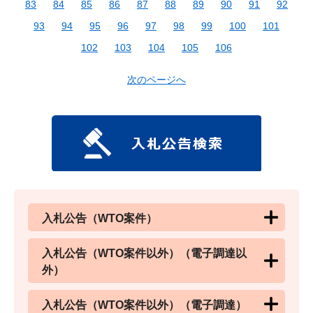
83
84
85
86
87
88
89
90
91
92
93
94
95
96
97
98
99
100
101
102
103
104
105
106
次のページへ
入札公告（WTO案件）
入札公告（WTO案件以外）（電子調達以
外）
入札公告（WTO案件以外）（電子調達）