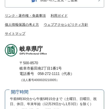
リンク・著作権・免責事項
利用ガイド
個人情報保護の考え方
ウェブアクセシビリティ方針
サイトマップ
岐阜県庁
GIFU Prefectural Office
〒500-8570
岐阜市薮田南2丁目1番1号
電話番号 058-272-1111（代表）
（法人番号4000020210005）
開庁時間
午前8時30分から午後5時15分まで
（土曜日、日曜日、祝
日、休日、年末年始（12月29日から1月3日）を除く）