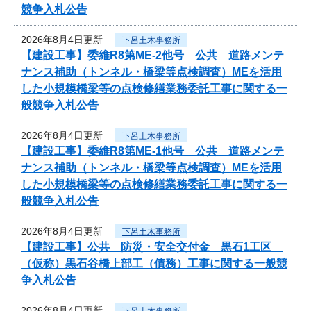
競争入札公告
2026年8月4日更新
下呂土木事務所
【建設工事】委維R8第ME-2他号 公共 道路メンテ
ナンス補助（トンネル・橋梁等点検調査）MEを活用
した小規模橋梁等の点検修繕業務委託工事に関する一
般競争入札公告
2026年8月4日更新
下呂土木事務所
【建設工事】委維R8第ME-1他号 公共 道路メンテ
ナンス補助（トンネル・橋梁等点検調査）MEを活用
した小規模橋梁等の点検修繕業務委託工事に関する一
般競争入札公告
2026年8月4日更新
下呂土木事務所
【建設工事】公共 防災・安全交付金 黒石1工区
（仮称）黒石谷橋上部工（債務）工事に関する一般競
争入札公告
2026年8月4日更新
下呂土木事務所