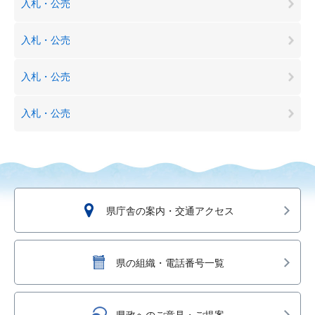
入札・公売
入札・公売
入札・公売
入札・公売
県庁舎の案内・交通アクセス
県の組織・電話番号一覧
県政へのご意見・ご提案