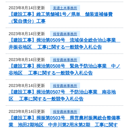
2023年8月14日更新
美濃土木事務所
【建設工事】維工第舗補1号／県単 舗装道補修費
（緊自債分）工事
2023年8月14日更新
揖斐農林事務所
【建設工事】揖治第0509号 流域保全総合治山事業
井振谷地区 工事に関する一般競争入札公告
2023年8月14日更新
揖斐農林事務所
【建設工事】揖治第0508号 緊急予防治山事業 中ノ
谷地区 工事に関する一般競争入札公告
2023年8月14日更新
揖斐農林事務所
【建設工事】揖治第0507号 予防治山事業 南谷地
区 工事に関する一般競争入札公告
2023年8月14日更新
揖斐農林事務所
【建設工事】揖振第0503号 県営農村振興総合整備事
業 池田2期地区 中井川第2用水第2期 工事に関す