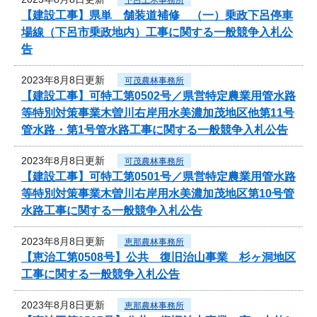
【建設工事】県単 舗装道補修 （一）乗政下呂停車
場線（下呂市乗政地内）工事に関する一般競争入札公
告
2023年8月8日更新
可茂農林事務所
【建設工事】可特工第0502号／県営特定農業用管水路
等特別対策事業木曽川右岸用水美濃加茂地区他第11号
管水路・第1号管水路工事に関する一般競争入札公告
2023年8月8日更新
可茂農林事務所
【建設工事】可特工第0501号／県営特定農業用管水路
等特別対策事業木曽川右岸用水美濃加茂地区第10号管
水路工事に関する一般競争入札公告
2023年8月8日更新
恵那農林事務所
【恵治工第0508号】公共 復旧治山事業 杉ヶ洞地区
工事に関する一般競争入札公告
2023年8月8日更新
恵那農林事務所