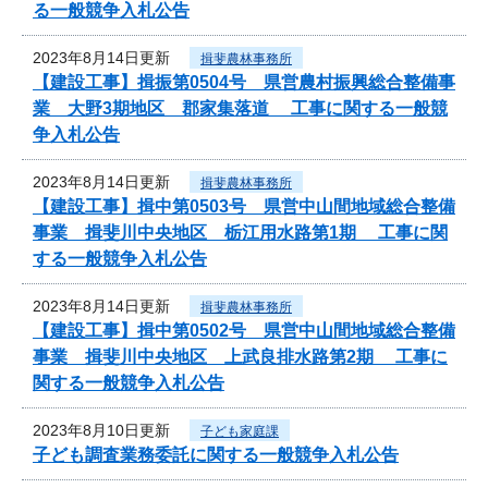
る一般競争入札公告
2023年8月14日更新
揖斐農林事務所
【建設工事】揖振第0504号 県営農村振興総合整備事
業 大野3期地区 郡家集落道 工事に関する一般競
争入札公告
2023年8月14日更新
揖斐農林事務所
【建設工事】揖中第0503号 県営中山間地域総合整備
事業 揖斐川中央地区 栃江用水路第1期 工事に関
する一般競争入札公告
2023年8月14日更新
揖斐農林事務所
【建設工事】揖中第0502号 県営中山間地域総合整備
事業 揖斐川中央地区 上武良排水路第2期 工事に
関する一般競争入札公告
2023年8月10日更新
子ども家庭課
子ども調査業務委託に関する一般競争入札公告