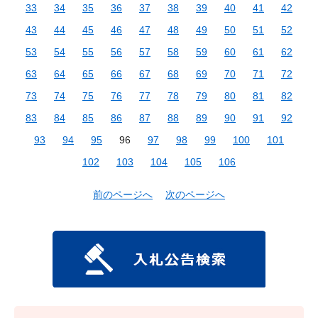
33
34
35
36
37
38
39
40
41
42
43
44
45
46
47
48
49
50
51
52
53
54
55
56
57
58
59
60
61
62
63
64
65
66
67
68
69
70
71
72
73
74
75
76
77
78
79
80
81
82
83
84
85
86
87
88
89
90
91
92
93
94
95
96
97
98
99
100
101
102
103
104
105
106
前のページへ
次のページへ