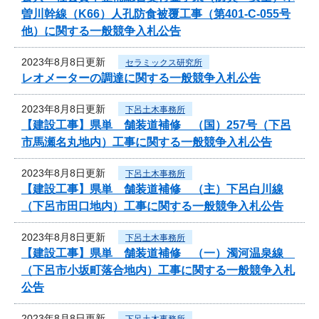
曽川幹線（K66）人孔防食被覆工事（第401-C-055号
他）に関する一般競争入札公告
2023年8月8日更新
セラミックス研究所
レオメーターの調達に関する一般競争入札公告
2023年8月8日更新
下呂土木事務所
【建設工事】県単 舗装道補修 （国）257号（下呂
市馬瀬名丸地内）工事に関する一般競争入札公告
2023年8月8日更新
下呂土木事務所
【建設工事】県単 舗装道補修 （主）下呂白川線
（下呂市田口地内）工事に関する一般競争入札公告
2023年8月8日更新
下呂土木事務所
【建設工事】県単 舗装道補修 （一）濁河温泉線
（下呂市小坂町落合地内）工事に関する一般競争入札
公告
2023年8月8日更新
下呂土木事務所