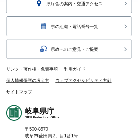
県庁舎の案内・交通アクセス
県の組織・電話番号一覧
県政へのご意見・ご提案
リンク・著作権・免責事項
利用ガイド
個人情報保護の考え方
ウェブアクセシビリティ方針
サイトマップ
岐阜県庁
GIFU Prefectural Office
〒500-8570
岐阜市薮田南2丁目1番1号