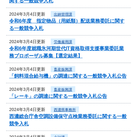
関する一般競争入札
2024年3月4日更新
出納管理課
令和6年度 指定物品（用紙類）配送業務委託に関す
る一般競争入札
2024年3月4日更新
労働雇用課
令和6年度就職氷河期世代IT資格取得支援事業委託業
務プロポーザル募集【選定結果】
2024年3月4日更新
畜産振興課
「飼料混合給与機」の調達に関する一般競争入札公告
2024年3月4日更新
畜産振興課
「レーキ」の調達に関する一般競争入札公告
2024年3月4日更新
西濃県事務所
西濃総合庁舎空調設備保守点検業務委託に関する一般
競争入札
2024年3月4日更新