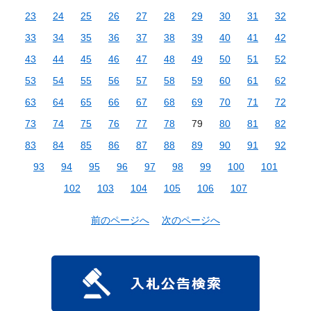
23
24
25
26
27
28
29
30
31
32
33
34
35
36
37
38
39
40
41
42
43
44
45
46
47
48
49
50
51
52
53
54
55
56
57
58
59
60
61
62
63
64
65
66
67
68
69
70
71
72
73
74
75
76
77
78
79
80
81
82
83
84
85
86
87
88
89
90
91
92
93
94
95
96
97
98
99
100
101
102
103
104
105
106
107
前のページへ
次のページへ