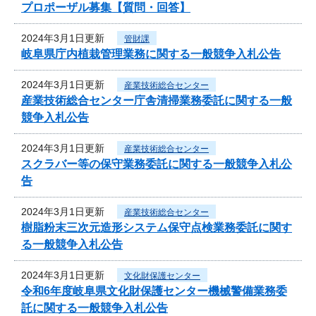
プロポーザル募集【質問・回答】
2024年3月1日更新
管財課
岐阜県庁内植栽管理業務に関する一般競争入札公告
2024年3月1日更新
産業技術総合センター
産業技術総合センター庁舎清掃業務委託に関する一般
競争入札公告
2024年3月1日更新
産業技術総合センター
スクラバー等の保守業務委託に関する一般競争入札公
告
2024年3月1日更新
産業技術総合センター
樹脂粉末三次元造形システム保守点検業務委託に関す
る一般競争入札公告
2024年3月1日更新
文化財保護センター
令和6年度岐阜県文化財保護センター機械警備業務委
託に関する一般競争入札公告