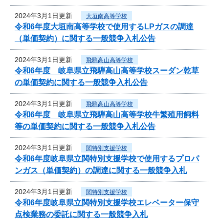
2024年3月1日更新
大垣南高等学校
令和6年度大垣南高等学校で使用するLPガスの調達
（単価契約）に関する一般競争入札公告
2024年3月1日更新
飛騨高山高等学校
令和6年度 岐阜県立飛騨高山高等学校スーダン乾草
の単価契約に関する一般競争入札公告
2024年3月1日更新
飛騨高山高等学校
令和6年度 岐阜県立飛騨高山高等学校牛繁殖用飼料
等の単価契約に関する一般競争入札公告
2024年3月1日更新
関特別支援学校
令和6年度岐阜県立関特別支援学校で使用するプロパ
ンガス（単価契約）の調達に関する一般競争入札
2024年3月1日更新
関特別支援学校
令和6年度岐阜県立関特別支援学校エレベーター保守
点検業務の委託に関する一般競争入札