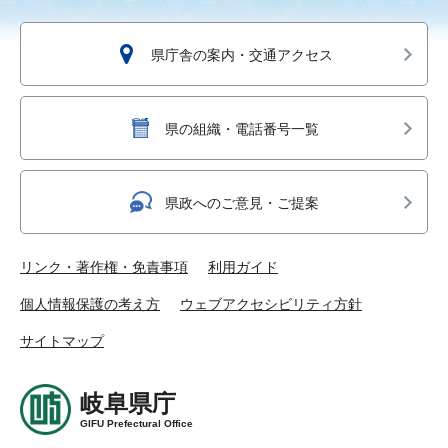
県庁舎の案内・交通アクセス
県の組織・電話番号一覧
県政へのご意見・ご提案
リンク・著作権・免責事項
利用ガイド
個人情報保護の考え方
ウェブアクセシビリティ方針
サイトマップ
岐阜県庁
GIFU Prefectural Office