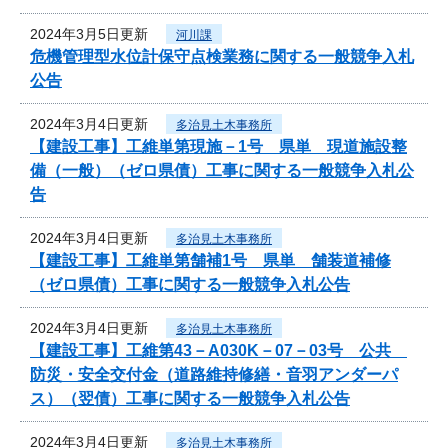
2024年3月5日更新
河川課
危機管理型水位計保守点検業務に関する一般競争入札
公告
2024年3月4日更新
多治見土木事務所
【建設工事】工維単第現施－1号 県単 現道施設整
備（一般）（ゼロ県債）工事に関する一般競争入札公
告
2024年3月4日更新
多治見土木事務所
【建設工事】工維単第舗補1号 県単 舗装道補修
（ゼロ県債）工事に関する一般競争入札公告
2024年3月4日更新
多治見土木事務所
【建設工事】工維第43－A030K－07－03号 公共
防災・安全交付金（道路維持修繕・音羽アンダーパ
ス）（翌債）工事に関する一般競争入札公告
2024年3月4日更新
多治見土木事務所