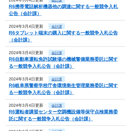
会計課
R6携帯電話解析機器他の調達に関する一般競争入札
公告（会計課）
2024年3月4日更新
会計課
R6タブレット端末の購入に関する一般競争入札公告
（会計課）
2024年3月4日更新
会計課
R6自動車運転免許試験場の機械警備業務委託に関す
る一般競争入札公告（会計課）
2024年3月4日更新
会計課
R6岐阜県警察学校庁舎環境衛生管理業務委託に関す
る一般競争入札公告（会計課）
2024年3月4日更新
会計課
R6運転者講習センター空調機設備等保守点検業務委
託に関する一般競争入札公告（会計課）