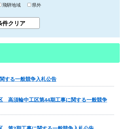
飛騨地域
県外
に関する一般競争入札公告
区 高須輪中工区第44期工事に関する一般競争
区 第2期工事に関する一般競争入札公告