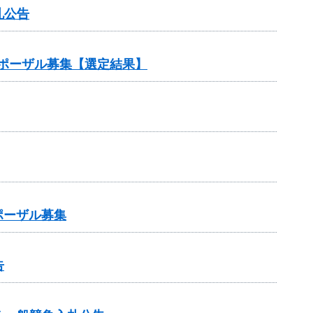
札公告
ポーザル募集【選定結果】
ポーザル募集
告