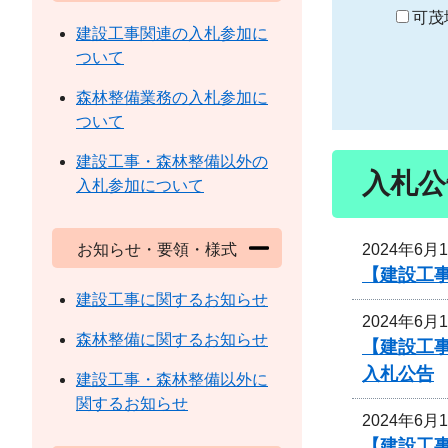
り
可茂
建設工事関連の入札参加に
ついて
森林整備業務の入札参加に
ついて
建設工事・森林整備以外の
入札公
入札参加について
2024年6月
お知らせ・要領・様式
【建設工
建設工事に関するお知らせ
2024年6月
森林整備に関するお知らせ
【建設工事
入札公告
建設工事・森林整備以外に
関するお知らせ
2024年6月
【建設工事