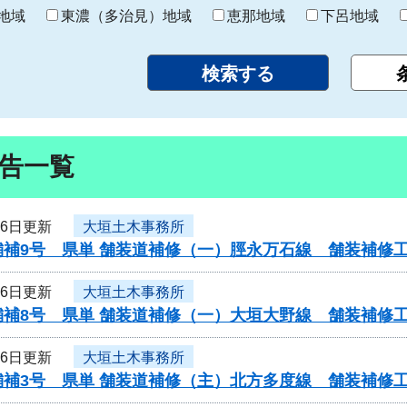
り
地域
東濃（多治見）地域
恵那地域
下呂地域
告一覧
16日更新
大垣土木事務所
舗補9号 県単 舗装道補修（一）脛永万石線 舗装補修
16日更新
大垣土木事務所
舗補8号 県単 舗装道補修（一）大垣大野線 舗装補修
16日更新
大垣土木事務所
舗補3号 県単 舗装道補修（主）北方多度線 舗装補修