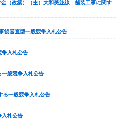
合交付金（改築）（主）大和美並線 舗装工事に関す
る事後審査型一般競争入札公告
競争入札公告
る一般競争入札公告
する一般競争入札公告
争入札公告