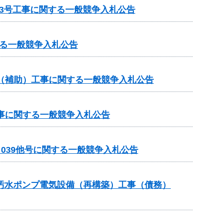
3号工事に関する一般競争入札公告
る一般競争入札公告
業（補助）工事に関する一般競争入札公告
工事に関する一般競争入札公告
－039他号に関する一般競争入札公告
3汚水ポンプ電気設備（再構築）工事（債務）