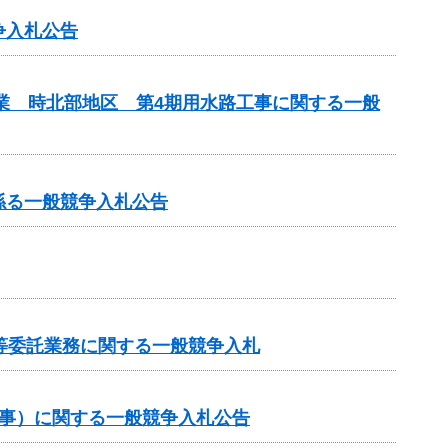
争入札公告
事業 時北部地区 第4期用水路工事に関する一般
係る一般競争入札公告
等委託業務に関する一般競争入札
工事）に関する一般競争入札公告