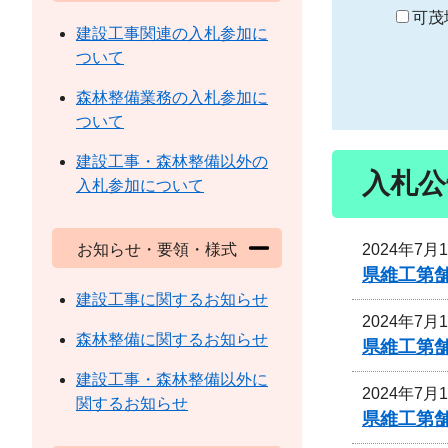
り
可茂
建設工事関連の入札参加に
ついて
森林整備業務の入札参加に
ついて
建設工事・森林整備以外の
入札公
入札参加について
2024年7月
お知らせ・要領・様式
県維工第
建設工事に関するお知らせ
2024年7月
森林整備に関するお知らせ
県維工第
建設工事・森林整備以外に
2024年7月
関するお知らせ
県維工第