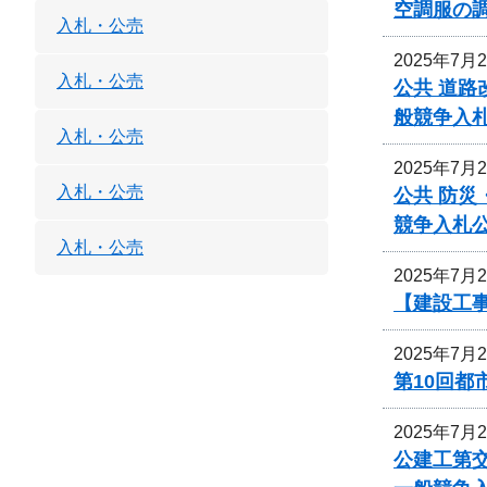
空調服の
入札・公売
2025年7月
入札・公売
公共 道路
般競争入
入札・公売
2025年7月
入札・公売
公共 防災
競争入札
入札・公売
2025年7月
【建設工事
2025年7月
第10回
2025年7月
公建工第交