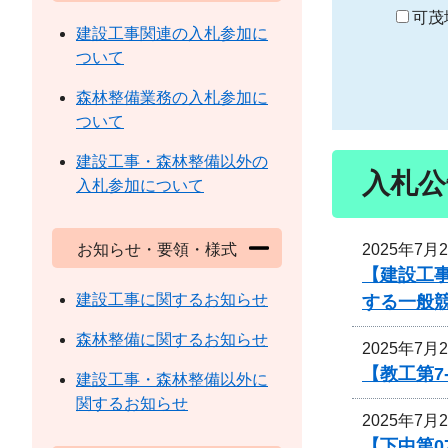
り
可茂
建設工事関連の入札参加に
ついて
森林整備業務の入札参加に
ついて
建設工事・森林整備以外の
入札公
入札参加について
2025年7月
お知らせ・要領・様式
【建設工事
建設工事に関するお知らせ
する一般
森林整備に関するお知らせ
2025年7月
【教工第7
建設工事・森林整備以外に
関するお知らせ
2025年7月
【下中第