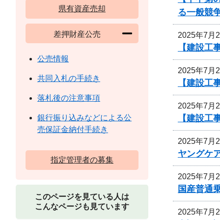
県有資産売却
る一般競
差押財産公売
2025年7月
【建設工事
公売情報
2025年7月
共同入札の手続き
【建設工
落札後の注意事項
2025年7月
【建設工
銀行振り込みなどによる公
売保証金納付手続き
2025年7月
ヤングケ
指定管理者の募集
2025年7月
国産普通乗
このページを見ている人は
こんなページも見ています
2025年7月