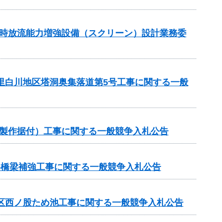
湛水時放流能力増強設備（スクリーン）設計業務委
の里白川地区塔洞奥集落道第5号工事に関する一般
械製作据付）工事に関する一般競争入札公告
路橋梁補強工事に関する一般競争入札公告
地区西ノ股ため池工事に関する一般競争入札公告