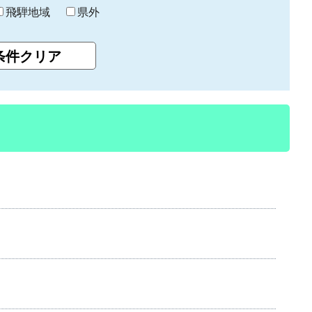
飛騨地域
県外