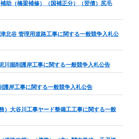
ナンス補助（橋梁補修）（国補正分）（翌債）尻毛
債)志津北谷 管理用道路工事に関する一般競争入札公
）泥川掘削護岸工事に関する一般競争入札公告
掘削護岸工事に関する一般競争入札公告
（債務）大谷川工事ヤード整備工工事に関する一般