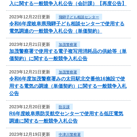
入に関する一般競争入札公告（会計課）【再度公告】
2023年12月22日更新
飛騨子ども相談センター
令和6年度岐阜県飛騨子ども相談センターで使用する
電気調達の一般競争入札公告（単価契約）
2023年12月21日更新
加茂警察署
加茂警察署で使用する電子複写用消耗品の供給等（単
価契約）に関する一般競争入札公告
2023年12月21日更新
加茂警察署
令和6年度加茂警察署みの太田駅北交番他16施設で使
用する電気の調達（単価契約）に関する一般競争入札
公告
2023年12月20日更新
防災課
R6年度岐阜県防災航空センターで使用する低圧電気
調達に関する一般競争入札公告
2023年12月19日更新
中津川警察署