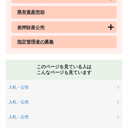
県有資産売却
差押財産公売
指定管理者の募集
このページを見ている人は
こんなページも見ています
入札・公売
入札・公売
入札・公売