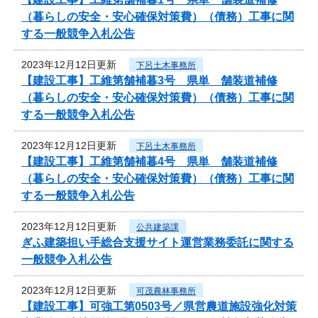
（暮らしの安全・安心確保対策費）（債務）工事に関
する一般競争入札公告
2023年12月12日更新
下呂土木事務所
【建設工事】工維第舗補暮3号 県単 舗装道補修
（暮らしの安全・安心確保対策費）（債務）工事に関
する一般競争入札公告
2023年12月12日更新
下呂土木事務所
【建設工事】工維第舗補暮4号 県単 舗装道補修
（暮らしの安全・安心確保対策費）（債務）工事に関
する一般競争入札公告
2023年12月12日更新
公共建築課
ぎふ建築担い手総合支援サイト運営業務委託に関する
一般競争入札公告
2023年12月12日更新
可茂農林事務所
【建設工事】可強工第0503号／県営農道施設強化対策