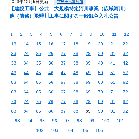
2023年12月5日更新
下呂土木事務所
【建設工事】公共 大規模特定河川事業（広域河川）
他（債務）飛騨川工事に関する一般競争入札公告
1
2
3
4
5
6
7
8
9
10
11
12
13
14
15
16
17
18
19
20
21
22
23
24
25
26
27
28
29
30
31
32
33
34
35
36
37
38
39
40
41
42
43
44
45
46
47
48
49
50
51
52
53
54
55
56
57
58
59
60
61
62
63
64
65
66
67
68
69
70
71
72
73
74
75
76
77
78
79
80
81
82
83
84
85
86
87
88
89
90
91
92
93
94
95
96
97
98
99
100
101
102
103
104
105
106