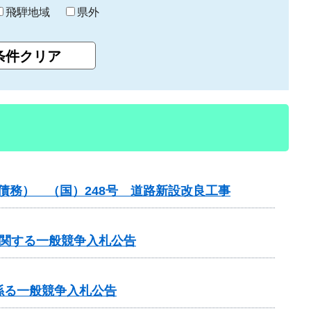
飛騨地域
県外
債務） （国）248号 道路新設改良工事
に関する一般競争入札公告
係る一般競争入札公告