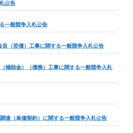
入札公告
る一般競争入札公告
改良（翌債）工事に関する一般競争入札公告
業（補助金）（債務）工事に関する一般競争入札
の調達（単価契約）に関する一般競争入札公告