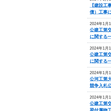
【建設工事
債）工事
2024年1月
公建工第交
に関する
2024年1月
公建工第交
に関する
2024年1月
公河工第大
競争入札
2024年1月
公建工第交
梁付属物