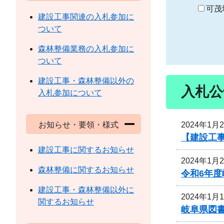
り
可茂
建設工事関連の入札参加に
ついて
森林整備業務の入札参加に
ついて
建設工事・森林整備以外の
入札公
入札参加について
2024年1月
お知らせ・要領・様式
【建設工事
建設工事に関するお知らせ
2024年1月
森林整備に関するお知らせ
令和6年
建設工事・森林整備以外に
2024年1月
関するお知らせ
岐阜県図