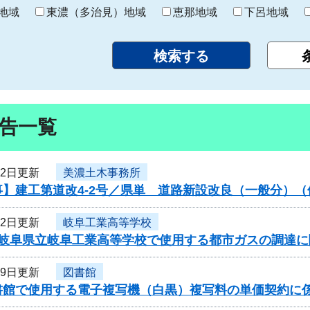
り
地域
東濃（多治見）地域
恵那地域
下呂地域
告一覧
22日更新
美濃土木事務所
】建工第道改4-2号／県単 道路新設改良（一般分）（
22日更新
岐阜工業高等学校
度岐阜県立岐阜工業高等学校で使用する都市ガスの調達
19日更新
図書館
書館で使用する電子複写機（白黒）複写料の単価契約に