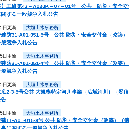
】工維第43－A030K－07－01号 公共 防災・安
に関する一般競争入札公告
15日更新
大垣土木事務所
建防31-A01-051-5号 公共 防災・安全交付金（
一般競争入札公告
15日更新
大垣土木事務所
建防31-A01-051-4号 公共 防災・安全交付金（
一般競争入札公告
15日更新
大垣土木事務所
広2-3-5号公共 大規模特定河川事業（広域河川）（
公告
15日更新
大垣土木事務所
建11-A01-015-8号 公共 防災・安全交付金（改築
工事に関する一般競争入札公告