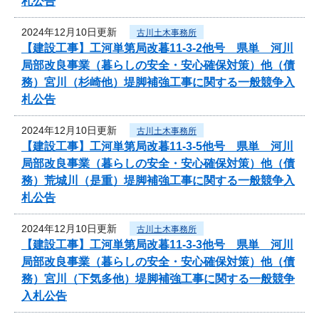
札公告
2024年12月10日更新
古川土木事務所
【建設工事】工河単第局改暮11-3-2他号 県単 河川
局部改良事業（暮らしの安全・安心確保対策）他（債
務）宮川（杉崎他）堤脚補強工事に関する一般競争入
札公告
2024年12月10日更新
古川土木事務所
【建設工事】工河単第局改暮11-3-5他号 県単 河川
局部改良事業（暮らしの安全・安心確保対策）他（債
務）荒城川（是重）堤脚補強工事に関する一般競争入
札公告
2024年12月10日更新
古川土木事務所
【建設工事】工河単第局改暮11-3-3他号 県単 河川
局部改良事業（暮らしの安全・安心確保対策）他（債
務）宮川（下気多他）堤脚補強工事に関する一般競争
入札公告