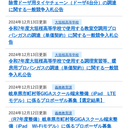
除雪ドーザ用タイヤチェーン（ドーザ4台分）の調達
に関する一般競争入札公告
2024年12月13日更新
大垣桜高等学校
令和7年度大垣桜高等学校で使用する教室空調用プロ
パンガスの調達（単価契約）に関する一般競争入札公
告
2024年12月13日更新
大垣桜高等学校
令和7年度大垣桜高等学校で使用する調理実習等、暖
房用プロパンガスの調達（単価契約）に関する一般競
争入札公告
2024年12月12日更新
義務教育課
岐阜県市町村等GIGAスクール端末整備（iPad LTE
モデル）に係るプロポーザル募集【選定結果】
2024年12月12日更新
義務教育課
（R7年度整備）岐阜県市町村等GIGAスクール端末整
備（iPad Wi-Fiモデル）に係るプロポーザル募集