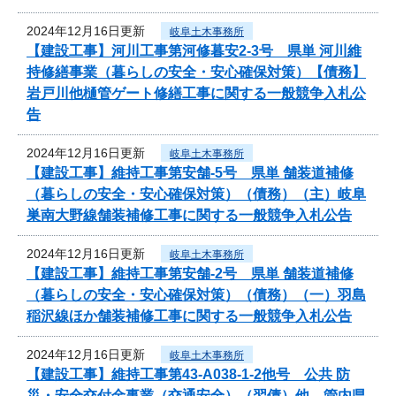
2024年12月16日更新
岐阜土木事務所
【建設工事】河川工事第河修暮安2-3号 県単 河川維
持修繕事業（暮らしの安全・安心確保対策）【債務】
岩戸川他樋管ゲート修繕工事に関する一般競争入札公
告
2024年12月16日更新
岐阜土木事務所
【建設工事】維持工事第安舗-5号 県単 舗装道補修
（暮らしの安全・安心確保対策）（債務）（主）岐阜
巣南大野線舗装補修工事に関する一般競争入札公告
2024年12月16日更新
岐阜土木事務所
【建設工事】維持工事第安舗-2号 県単 舗装道補修
（暮らしの安全・安心確保対策）（債務）（一）羽島
稲沢線ほか舗装補修工事に関する一般競争入札公告
2024年12月16日更新
岐阜土木事務所
【建設工事】維持工事第43-A038-1-2他号 公共 防
災・安全交付金事業（交通安全）（翌債）他 管内県