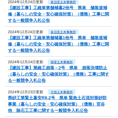
2024年12月24日更新
多治見土木事務所
【建設工事】工維単第舗補暮2他号 県単 舗装道補
修（暮らしの安全・安心確保対策）（債務）工事に関
する一般競争入札公告
2024年12月24日更新
多治見土木事務所
【建設工事】工維単第舗補暮1他号 県単 舗装道補
修（暮らしの安全・安心確保対策）（債務）工事に関
する一般競争入札公告
2024年12月24日更新
揖斐土木事務所
【建設工事】第維工崩落－2号 県単 崩落決壊防止
（暮らしの安全・安心確保対策）（債務）工事に関す
る一般競争入札公告
2024年12月23日更新
大垣土木事務所
県砂工第緊土暮安R6-2号 県単 緊急土石流対策砂防
事業（暮らしの安全・安心確保対策）（債務）宮谷
他 除石工工事に関する一般競争入札公告