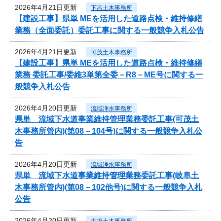
2026年4月21日更新
下呂土木事務所
【建設工事】県単 MEを活用した道路点検・維持修繕
業務（全面委託）委託工事に関する一般競争入札公告
2026年4月21日更新
可茂土木事務所
【建設工事】県単 MEを活用した道路点検・維持修繕
業務 委託工事/委維3単第全委－R8－ME号に関する一
般競争入札公告
2026年4月20日更新
流域浄水事務所
県単 流域下水道事業維持管理業務委託工事(可茂土
木事務所管内)(第08－104号)に関する一般競争入札公
告
2026年4月20日更新
流域浄水事務所
県単 流域下水道事業維持管理業務委託工事(岐阜土
木事務所管内)(第08－102他号)に関する一般競争入札
公告
2026年4月20日更新
大垣土木事務所