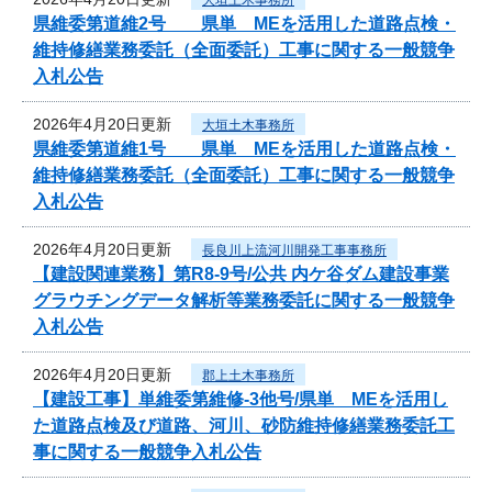
県維委第道維2号 県単 MEを活用した道路点検・
維持修繕業務委託（全面委託）工事に関する一般競争
入札公告
2026年4月20日更新
大垣土木事務所
県維委第道維1号 県単 MEを活用した道路点検・
維持修繕業務委託（全面委託）工事に関する一般競争
入札公告
2026年4月20日更新
長良川上流河川開発工事事務所
【建設関連業務】第R8-9号/公共 内ケ谷ダム建設事業
グラウチングデータ解析等業務委託に関する一般競争
入札公告
2026年4月20日更新
郡上土木事務所
【建設工事】単維委第維修‐3他号/県単 MEを活用し
た道路点検及び道路、河川、砂防維持修繕業務委託工
事に関する一般競争入札公告