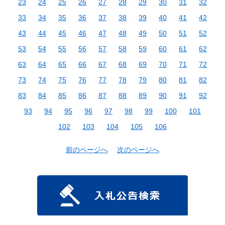
23
24
25
26
27
28
29
30
31
32
33
34
35
36
37
38
39
40
41
42
43
44
45
46
47
48
49
50
51
52
53
54
55
56
57
58
59
60
61
62
63
64
65
66
67
68
69
70
71
72
73
74
75
76
77
78
79
80
81
82
83
84
85
86
87
88
89
90
91
92
93
94
95
96
97
98
99
100
101
102
103
104
105
106
前のページへ
次のページへ