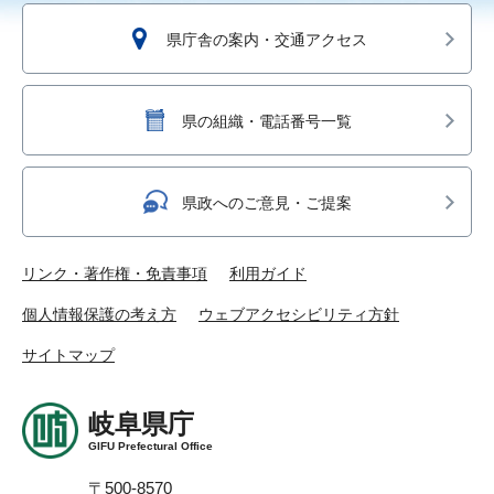
県庁舎の案内・交通アクセス
県の組織・電話番号一覧
県政へのご意見・ご提案
リンク・著作権・免責事項
利用ガイド
個人情報保護の考え方
ウェブアクセシビリティ方針
サイトマップ
岐阜県庁
GIFU Prefectural Office
〒500-8570