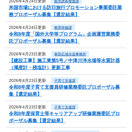
2026年4月24日更新
観光誘客推進課
米国市場における訪日旅行プロモーション事業委託業
務プロポーザル募集【選定結果】
2026年4月24日更新
教育研修課
令和8年度「国外大学等プログラム」企画運営業務委
託プロポーザル募集【選定結果】
2026年4月23日更新
東部広域水道事務所
【建設工事】施工東第5号／中津川浄水場等水質計器
（濁度計・残塩計）更新工事
2026年4月23日更新
子育て支援課
令和8年度子育て支援員研修業務委託プロポーザル募
集【選定結果】
2026年4月23日更新
子育て支援課
令和8年度保育士等キャリアアップ研修業務委託プロ
ポーザル募集【選定結果】