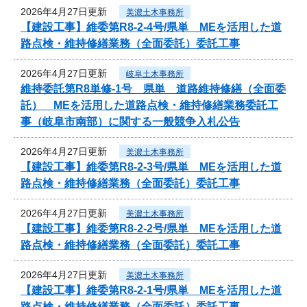
2026年4月27日更新
美濃土木事務所
【建設工事】維委第R8-2-4号/県単 MEを活用した道
路点検・維持修繕業務（全面委託）委託工事
2026年4月27日更新
岐阜土木事務所
維持委託第R8単修-1号 県単 道路維持修繕（全面委
託） MEを活用した道路点検・維持修繕業務委託工
事（岐阜市南部）に関する一般競争入札公告
2026年4月27日更新
美濃土木事務所
【建設工事】維委第R8-2-3号/県単 MEを活用した道
路点検・維持修繕業務（全面委託）委託工事
2026年4月27日更新
美濃土木事務所
【建設工事】維委第R8-2-2号/県単 MEを活用した道
路点検・維持修繕業務（全面委託）委託工事
2026年4月27日更新
美濃土木事務所
【建設工事】維委第R8-2-1号/県単 MEを活用した道
路点検・維持修繕業務（全面委託）委託工事