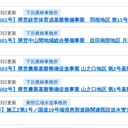
13日更新
下呂農林事務所
501号】県営経営体育成基盤整備事業 羽根地区 第1
13日更新
下呂農林事務所
501号】県営中山間地域総合整備事業 益田南部地区 
13日更新
下呂農林事務所
503号】県営農業基盤整備促進事業 山之口地区 第2号
13日更新
下呂農林事務所
502号】県営農業基盤整備促進事業 山之口地区 第1号
13日更新
東部広域水道事務所
事】施工Z第1号／国道19号瑞浪恵那道路関連既設送水