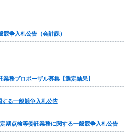
般競争入札公告（会計課）
委託業務プロポーザル募集【選定結果】
関する一般競争入札公告
条定期点検等委託業務に関する一般競争入札公告