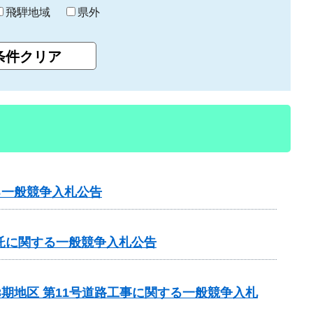
飛騨地域
県外
る一般競争入札公告
託に関する一般競争入札公告
3期地区 第11号道路工事に関する一般競争入札