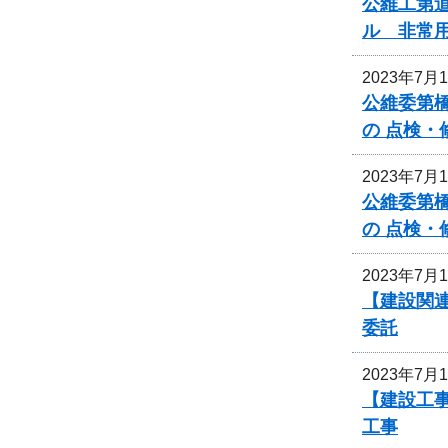
公維工第道
ル 非常
2023年7月
公維委第
の 点検
2023年7月
公維委第
の 点検
2023年7月
【建設関連
委託
2023年7月
【建設工
工事