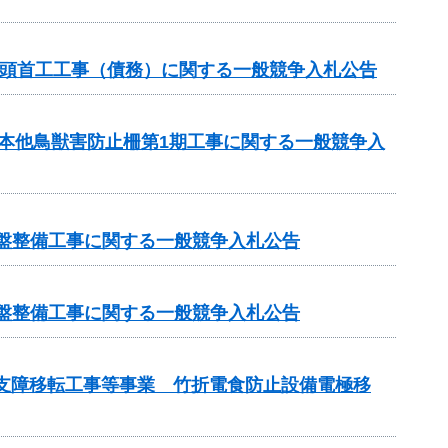
1号頭首工工事（債務）に関する一般競争入札公告
月本他鳥獣害防止柵第1期工事に関する一般競争入
基盤整備工事に関する一般競争入札公告
基盤整備工事に関する一般競争入札公告
管支障移転工事等事業 竹折電食防止設備電極移