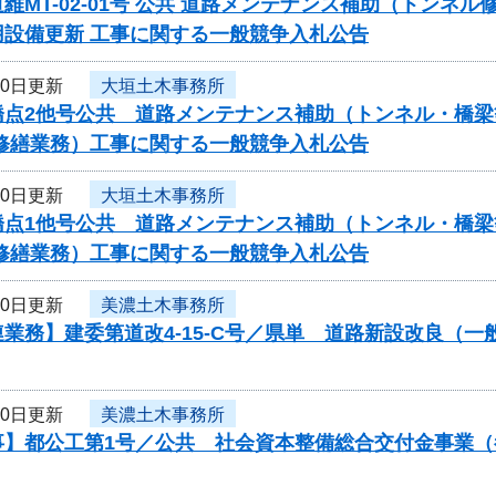
維MT-02-01号 公共 道路メンテナンス補助（トンネ
用設備更新 工事に関する一般競争入札公告
10日更新
大垣土木事務所
橋点2他号公共 道路メンテナンス補助（トンネル・橋梁
・修繕業務）工事に関する一般競争入札公告
10日更新
大垣土木事務所
橋点1他号公共 道路メンテナンス補助（トンネル・橋梁
・修繕業務）工事に関する一般競争入札公告
10日更新
美濃土木事務所
業務】建委第道改4-15-C号／県単 道路新設改良（
10日更新
美濃土木事務所
事】都公工第1号／公共 社会資本整備総合交付金事業