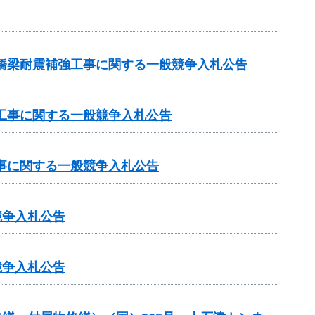
原橋梁耐震補強工事に関する一般競争入札公告
設工事に関する一般競争入札公告
工事に関する一般競争入札公告
競争入札公告
競争入札公告