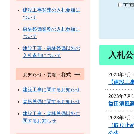
り
可茂
建設工事関連の入札参加に
ついて
森林整備業務の入札参加に
ついて
建設工事・森林整備以外の
入札公
入札参加について
2023年7月
お知らせ・要領・様式
【建設工事
建設工事に関するお知らせ
2023年7月
森林整備に関するお知らせ
益田清風
建設工事・森林整備以外に
2023年7月
関するお知らせ
（取り止め
公告