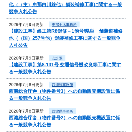
他（（主）恵那白川線他）舗装補修工事に関する一般
競争入札公告
2026年7月9日更新
恵那土木事務所
【建設工事】維工第R8舗修－1他号/県単 舗装道補修
他（（国）257号他）舗装補修工事に関する一般競争
入札公告
2026年7月9日更新
会計課
【建設工事】第8-131号 交通信号機改良等工事に関す
る一般競争入札公告
2026年7月8日更新
西濃県事務所
西濃総合庁舎（物件番号3）への自動販売機設置に係
る一般競争入札公告
2026年7月8日更新
西濃県事務所
西濃総合庁舎（物件番号2）への自動販売機設置に係
る一般競争入札公告