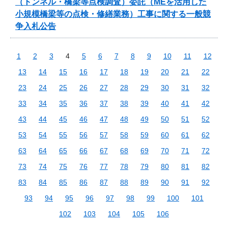
（トンネル・橋梁等点検調査）委託（MEを活用した
小規模橋梁等の点検・修繕業務）工事に関する一般競
争入札公告
1
2
3
4
5
6
7
8
9
10
11
12
13
14
15
16
17
18
19
20
21
22
23
24
25
26
27
28
29
30
31
32
33
34
35
36
37
38
39
40
41
42
43
44
45
46
47
48
49
50
51
52
53
54
55
56
57
58
59
60
61
62
63
64
65
66
67
68
69
70
71
72
73
74
75
76
77
78
79
80
81
82
83
84
85
86
87
88
89
90
91
92
93
94
95
96
97
98
99
100
101
102
103
104
105
106