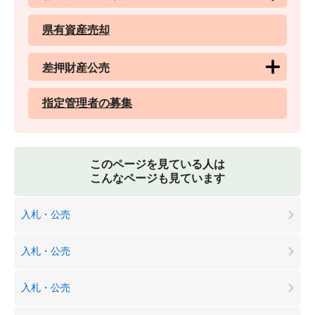
県有資産売却
差押財産公売
指定管理者の募集
このページを見ている人は
こんなページも見ています
入札・公売
入札・公売
入札・公売