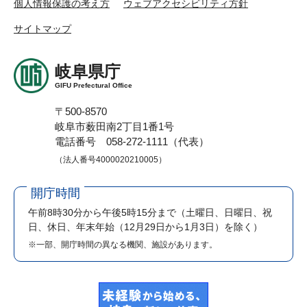
個人情報保護の考え方
ウェブアクセシビリティ方針
サイトマップ
岐阜県庁
GIFU Prefectural Office
〒500-8570
岐阜市薮田南2丁目1番1号
電話番号 058-272-1111（代表）
（法人番号4000020210005）
開庁時間
午前8時30分から午後5時15分まで
（土曜日、日曜日、祝
日、休日、年末年始（12月29日から1月3日）を除く）
※一部、開庁時間の異なる機関、施設があります。