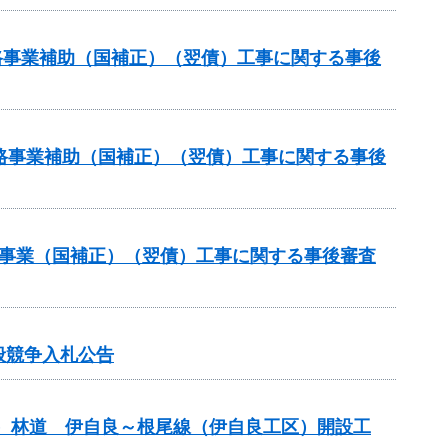
道路事業補助（国補正）（翌債）工事に関する事後
策道路事業補助（国補正）（翌債）工事に関する事後
補助事業（国補正）（翌債）工事に関する事後審査
般競争入札公告
）林道 伊自良～根尾線（伊自良工区）開設工