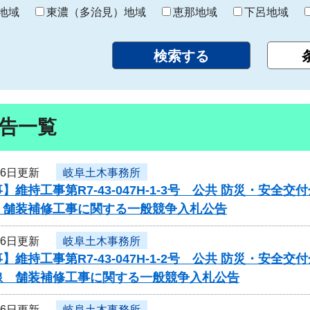
り
地域
東濃（多治見）地域
恵那地域
下呂地域
告一覧
16日更新
岐阜土木事務所
】維持工事第R7-43-047H-1-3号 公共 防災・安
 舗装補修工事に関する一般競争入札公告
16日更新
岐阜土木事務所
】維持工事第R7-43-047H-1-2号 公共 防災・安
線 舗装補修工事に関する一般競争入札公告
16日更新
岐阜土木事務所