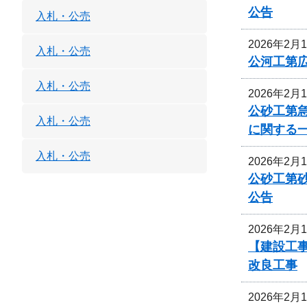
公告
入札・公売
2026年2月
入札・公売
公河工第広
入札・公売
2026年2月
公砂工第急
入札・公売
に関する
入札・公売
2026年2月
公砂工第砂
公告
2026年2月
【建設工事
改良工事
2026年2月