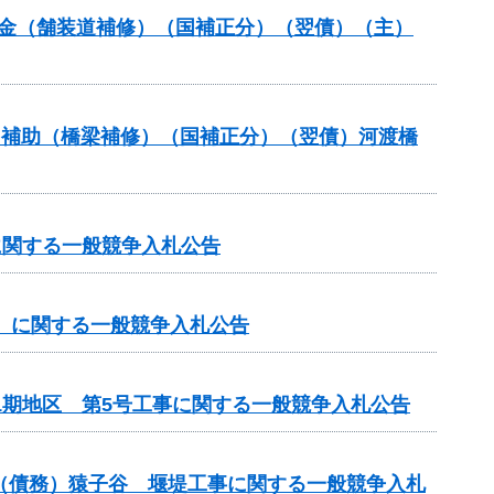
全交付金（舗装道補修）（国補正分）（翌債）（主）
ナンス補助（橋梁補修）（国補正分）（翌債）河渡橋
に関する一般競争入札公告
手）に関する一般競争入札公告
1期地区 第5号工事に関する一般競争入札公告
業）（債務）猿子谷 堰堤工事に関する一般競争入札