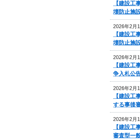
【建設工事
壊防止施
2026年2月
【建設工事
壊防止施
2026年2月
【建設工事
争入札公
2026年2月
【建設工事
する事後
2026年2月
【建設工事
審査型一