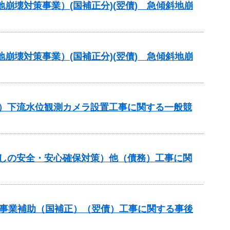
地崩壊対策事業）(国補正分)(翌債) 急傾斜地崩
地崩壊対策事業）(国補正分)(翌債) 急傾斜地崩
正）下流水位観測カメラ設置工事に関する一般競
らしの安全・安心確保対策）他（債務）工事に関
道路事業補助（国補正）（翌債）工事に関する事後