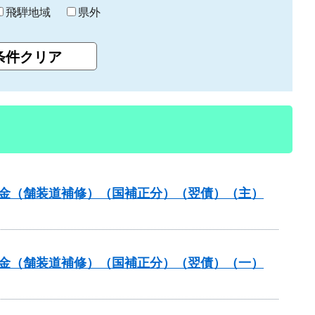
飛騨地域
県外
全交付金（舗装道補修）（国補正分）（翌債）（主）
全交付金（舗装道補修）（国補正分）（翌債）（一）