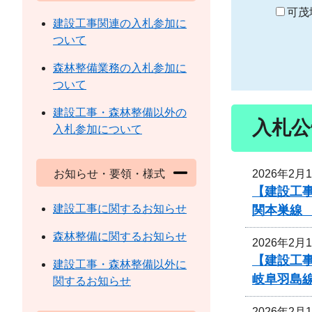
り
可茂
建設工事関連の入札参加に
ついて
森林整備業務の入札参加に
ついて
建設工事・森林整備以外の
入札公
入札参加について
2026年2月
お知らせ・要領・様式
【建設工事
建設工事に関するお知らせ
関本巣線
森林整備に関するお知らせ
2026年2月
【建設工事
建設工事・森林整備以外に
岐阜羽島
関するお知らせ
2026年2月