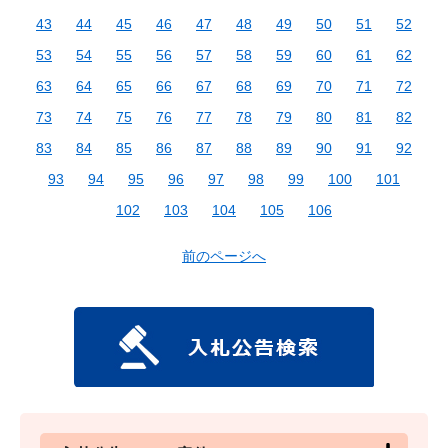
43
44
45
46
47
48
49
50
51
52
53
54
55
56
57
58
59
60
61
62
63
64
65
66
67
68
69
70
71
72
73
74
75
76
77
78
79
80
81
82
83
84
85
86
87
88
89
90
91
92
93
94
95
96
97
98
99
100
101
102
103
104
105
106
前のページへ