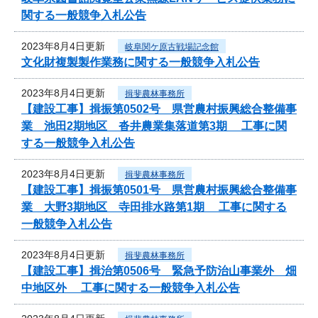
関する一般競争入札公告
2023年8月4日更新
岐阜関ケ原古戦場記念館
文化財複製製作業務に関する一般競争入札公告
2023年8月4日更新
揖斐農林事務所
【建設工事】揖振第0502号 県営農村振興総合整備事
業 池田2期地区 沓井農業集落道第3期 工事に関
する一般競争入札公告
2023年8月4日更新
揖斐農林事務所
【建設工事】揖振第0501号 県営農村振興総合整備事
業 大野3期地区 寺田排水路第1期 工事に関する
一般競争入札公告
2023年8月4日更新
揖斐農林事務所
【建設工事】揖治第0506号 緊急予防治山事業外 畑
中地区外 工事に関する一般競争入札公告