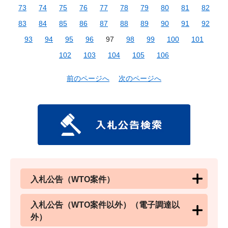
73
74
75
76
77
78
79
80
81
82
83
84
85
86
87
88
89
90
91
92
93
94
95
96
97
98
99
100
101
102
103
104
105
106
前のページへ
次のページへ
入札公告（WTO案件）
入札公告（WTO案件以外）（電子調達以
外）