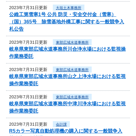
2023年7月31日更新
大垣土木事務所
公維工第雪寒1号 公共 防災・安全交付金（雪寒）
（国）365号 除雪基地外構工事に関する一般競争入
札公告
2023年7月31日更新
東部広域水道事務所
岐阜県東部広域水道事務所川合浄水場における監視操
作業務委託
2023年7月31日更新
東部広域水道事務所
岐阜県東部広域水道事務所山之上浄水場における監視
操作業務委託
2023年7月31日更新
東部広域水道事務所
岐阜県東部広域水道事務所中津川浄水場における監視
操作業務委託
2023年7月31日更新
会計課
R5カラー写真自動処理機の購入に関する一般競争入