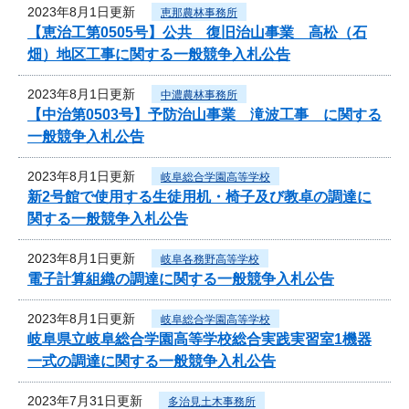
2023年8月1日更新
恵那農林事務所
【恵治工第0505号】公共 復旧治山事業 高松（石
畑）地区工事に関する一般競争入札公告
2023年8月1日更新
中濃農林事務所
【中治第0503号】予防治山事業 滝波工事 に関する
一般競争入札公告
2023年8月1日更新
岐阜総合学園高等学校
新2号館で使用する生徒用机・椅子及び教卓の調達に
関する一般競争入札公告
2023年8月1日更新
岐阜各務野高等学校
電子計算組織の調達に関する一般競争入札公告
2023年8月1日更新
岐阜総合学園高等学校
岐阜県立岐阜総合学園高等学校総合実践実習室1機器
一式の調達に関する一般競争入札公告
2023年7月31日更新
多治見土木事務所