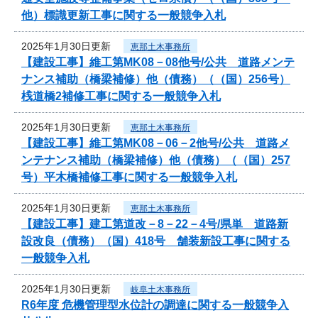
他）標識更新工事に関する一般競争入札
2025年1月30日更新
恵那土木事務所
【建設工事】維工第MK08－08他号/公共 道路メンテ
ナンス補助（橋梁補修）他（債務）（（国）256号）
桟道橋2補修工事に関する一般競争入札
2025年1月30日更新
恵那土木事務所
【建設工事】維工第MK08－06－2他号/公共 道路メ
ンテナンス補助（橋梁補修）他（債務）（（国）257
号）平木橋補修工事に関する一般競争入札
2025年1月30日更新
恵那土木事務所
【建設工事】建工第道改－8－22－4号/県単 道路新
設改良（債務）（国）418号 舗装新設工事に関する
一般競争入札
2025年1月30日更新
岐阜土木事務所
R6年度 危機管理型水位計の調達に関する一般競争入