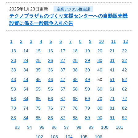
2025年1月23日更新
産業デジタル推進課
テクノプラザものづくり支援センターへの自動販売機
設置に係る一般競争入札公告
1
2
3
4
5
6
7
8
9
10
11
12
13
14
15
16
17
18
19
20
21
22
23
24
25
26
27
28
29
30
31
32
33
34
35
36
37
38
39
40
41
42
43
44
45
46
47
48
49
50
51
52
53
54
55
56
57
58
59
60
61
62
63
64
65
66
67
68
69
70
71
72
73
74
75
76
77
78
79
80
81
82
83
84
85
86
87
88
89
90
91
92
93
94
95
96
97
98
99
100
101
102
103
104
105
106