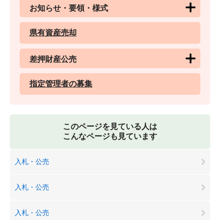
お知らせ・要領・様式
県有資産売却
差押財産公売
指定管理者の募集
このページを見ている人は
こんなページも見ています
入札・公売
入札・公売
入札・公売