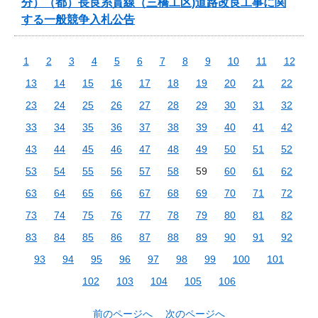
分）（都）長良糸貫線（三橋工区)道路改良工事に関
する一般競争入札公告
1
2
3
4
5
6
7
8
9
10
11
12
13
14
15
16
17
18
19
20
21
22
23
24
25
26
27
28
29
30
31
32
33
34
35
36
37
38
39
40
41
42
43
44
45
46
47
48
49
50
51
52
53
54
55
56
57
58
59
60
61
62
63
64
65
66
67
68
69
70
71
72
73
74
75
76
77
78
79
80
81
82
83
84
85
86
87
88
89
90
91
92
93
94
95
96
97
98
99
100
101
102
103
104
105
106
前のページへ
次のページへ