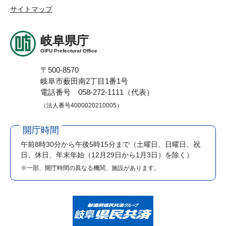
サイトマップ
岐阜県庁
GIFU Prefectural Office
〒500-8570
岐阜市薮田南2丁目1番1号
電話番号 058-272-1111（代表）
（法人番号4000020210005）
開庁時間
午前8時30分から午後5時15分まで
（土曜日、日曜日、祝
日、休日、年末年始（12月29日から1月3日）を除く）
※一部、開庁時間の異なる機関、施設があります。