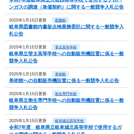
ンガスの調達（単価契約）に関する一般競争入札公告
2025年1月15日更新
図書館
岐阜県図書館内書架点検業務委託に関する一般競争入
札公告
2025年1月15日更新
斐太高等学校
岐阜県立斐太高等学校への自動販売機設置に係る一般
競争入札公告
2025年1月15日更新
美術館
美術館への自動販売機設置に係る一般競争入札公告
2025年1月15日更新
衛生専門学校
岐阜県立衛生専門学校への自動販売機設置に係る一般
競争入札公告
2025年1月15日更新
岐阜城北高等学校
令和7年度 岐阜県立岐阜城北高等学校で使用するガ