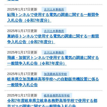
2025年1月17日更新
古川土木事務所
鮎飛トンネルで使用する電気の調達に関する一般競争
入札公告（令和7年度分）
2025年1月17日更新
古川土木事務所
巣納谷トンネルで使用する電気の調達に関する一般競
争入札公告（令和7年度分）
2025年1月17日更新
古川土木事務所
飛越・加賀沢トンネルで使用する電気の調達に関する
一般競争入札公告（令和7年度分）
2025年1月17日更新
加茂農林高等学校
岐阜県立加茂農林高等学校への自動販売機設置に係る
一般競争入札公告
2025年1月17日更新
岐阜各務野高等学校
令和7年度岐阜県立岐阜各務野高等学校で使用する都
市ガスの調達に関する一般競争入札公告