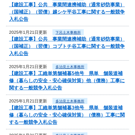
【建設工事】公共 事業間連携補助（通常砂防事業）
（国補正）（翌債）越シケ平谷工事に関する一般競争
入札公告
2025年1月21日更新
下呂土木事務所
【建設工事】公共 事業間連携補助（通常砂防事業）
（国補正）（翌債）コブトチ谷工事に関する一般競争
入札公告
2025年1月21日更新
多治見土木事務所
【建設工事】工維単第舗補暮5他号 県単 舗装道補
修（暮らしの安全・安心確保対策）他（債務）工事に
関する一般競争入札公告
2025年1月21日更新
多治見土木事務所
【建設工事】工維単第舗補暮3他号 県単 舗装道補
修（暮らしの安全・安心確保対策）（債務）工事に関
する一般競争入札公告