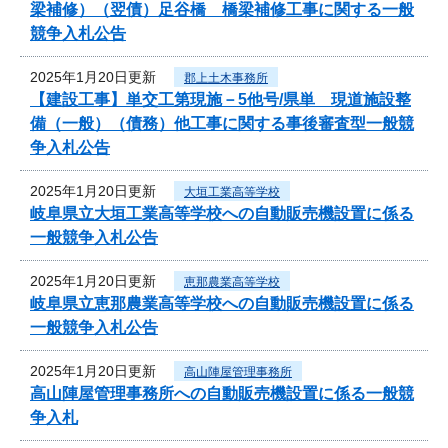
梁補修）（翌債）足谷橋 橋梁補修工事に関する一般
競争入札公告
2025年1月20日更新
郡上土木事務所
【建設工事】単交工第現施－5他号/県単 現道施設整
備（一般）（債務）他工事に関する事後審査型一般競
争入札公告
2025年1月20日更新
大垣工業高等学校
岐阜県立大垣工業高等学校への自動販売機設置に係る
一般競争入札公告
2025年1月20日更新
恵那農業高等学校
岐阜県立恵那農業高等学校への自動販売機設置に係る
一般競争入札公告
2025年1月20日更新
高山陣屋管理事務所
高山陣屋管理事務所への自動販売機設置に係る一般競
争入札