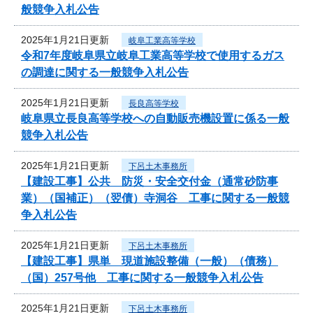
般競争入札公告
2025年1月21日更新
岐阜工業高等学校
令和7年度岐阜県立岐阜工業高等学校で使用するガス
の調達に関する一般競争入札公告
2025年1月21日更新
長良高等学校
岐阜県立長良高等学校への自動販売機設置に係る一般
競争入札公告
2025年1月21日更新
下呂土木事務所
【建設工事】公共 防災・安全交付金（通常砂防事
業）（国補正）（翌債）寺洞谷 工事に関する一般競
争入札公告
2025年1月21日更新
下呂土木事務所
【建設工事】県単 現道施設整備（一般）（債務）
（国）257号他 工事に関する一般競争入札公告
2025年1月21日更新
下呂土木事務所