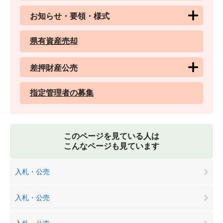
お知らせ・要領・様式
県有資産売却
差押財産公売
指定管理者の募集
このページを見ている人は
こんなページも見ています
入札・公売
入札・公売