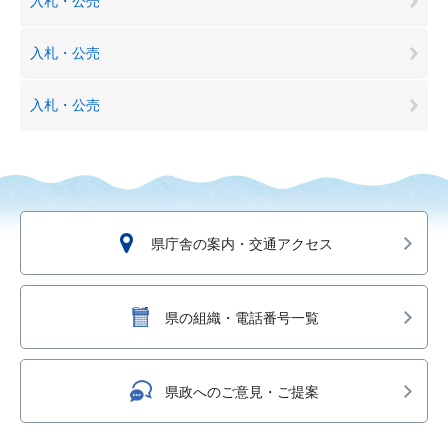
入札・公売
入札・公売
入札・公売
県庁舎の案内・交通アクセス
県の組織・電話番号一覧
県政へのご意見・ご提案