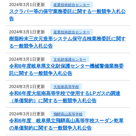
2024年3月1日更新
産業技術総合センター
スクラバー等の保守業務委託に関する一般競争入札公
告
2024年3月1日更新
産業技術総合センター
樹脂粉末三次元造形システム保守点検業務委託に関す
る一般競争入札公告
2024年3月1日更新
文化財保護センター
令和6年度岐阜県文化財保護センター機械警備業務委
託に関する一般競争入札公告
2024年3月1日更新
大垣南高等学校
令和6年度大垣南高等学校で使用するLPガスの調達
（単価契約）に関する一般競争入札公告
2024年3月1日更新
飛騨高山高等学校
令和6年度 岐阜県立飛騨高山高等学校スーダン乾草
の単価契約に関する一般競争入札公告