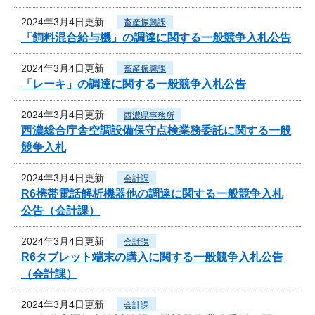
2024年3月4日更新
畜産振興課
「飼料混合給与機」の調達に関する一般競争入札公告
2024年3月4日更新
畜産振興課
「レーキ」の調達に関する一般競争入札公告
2024年3月4日更新
西濃県事務所
西濃総合庁舎空調設備保守点検業務委託に関する一般
競争入札
2024年3月4日更新
会計課
R6携帯電話解析機器他の調達に関する一般競争入札
公告（会計課）
2024年3月4日更新
会計課
R6タブレット端末の購入に関する一般競争入札公告
（会計課）
2024年3月4日更新
会計課