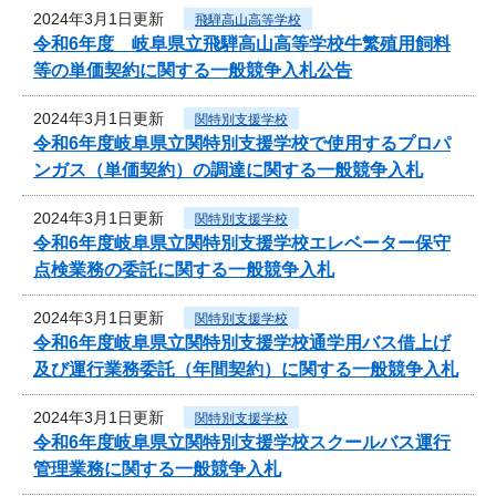
2024年3月1日更新
飛騨高山高等学校
令和6年度 岐阜県立飛騨高山高等学校牛繁殖用飼料
等の単価契約に関する一般競争入札公告
2024年3月1日更新
関特別支援学校
令和6年度岐阜県立関特別支援学校で使用するプロパ
ンガス（単価契約）の調達に関する一般競争入札
2024年3月1日更新
関特別支援学校
令和6年度岐阜県立関特別支援学校エレベーター保守
点検業務の委託に関する一般競争入札
2024年3月1日更新
関特別支援学校
令和6年度岐阜県立関特別支援学校通学用バス借上げ
及び運行業務委託（年間契約）に関する一般競争入札
2024年3月1日更新
関特別支援学校
令和6年度岐阜県立関特別支援学校スクールバス運行
管理業務に関する一般競争入札