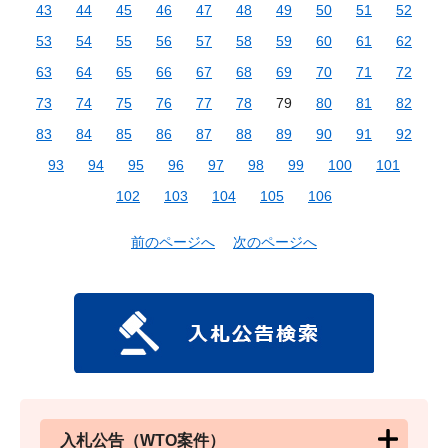
43
44
45
46
47
48
49
50
51
52
53
54
55
56
57
58
59
60
61
62
63
64
65
66
67
68
69
70
71
72
73
74
75
76
77
78
79
80
81
82
83
84
85
86
87
88
89
90
91
92
93
94
95
96
97
98
99
100
101
102
103
104
105
106
前のページへ
次のページへ
入札公告（WTO案件）