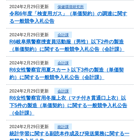
2024年2月29日更新
保健環境研究所
令和6年度「検査用ガス」（単価契約）の調達に関す
る一般競争入札公告
2024年2月29日更新
会計課
R6岐阜県警察捜査員活動服（男性）以下2件の製造
（単価契約）に関する一般競争入札公告（会計課）
2024年2月29日更新
会計課
R6女性警察官用夏スカート以下3件の製造（単価契
約）に関する一般競争入札公告（会計課）
2024年2月29日更新
会計課
R6女性警察官用冬服上衣（マチ付き貫通口上衣）以
下5件の製造（単価契約）に関する一般競争入札公告
（会計課）
2024年2月29日更新
統計課
統計学習に関する副読本作成及び発送業務に関する一