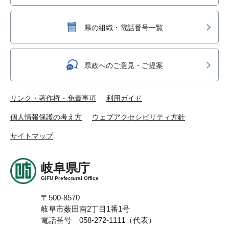
県の組織・電話番号一覧
県政へのご意見・ご提案
リンク・著作権・免責事項
利用ガイド
個人情報保護の考え方
ウェブアクセシビリティ方針
サイトマップ
岐阜県庁
GIFU Prefectural Office
〒500-8570
岐阜市薮田南2丁目1番1号
電話番号 058-272-1111（代表）