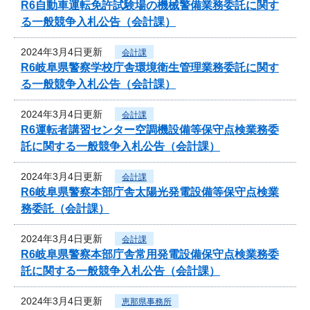
R6自動車運転免許試験場の機械警備業務委託に関す
る一般競争入札公告（会計課）
2024年3月4日更新
会計課
R6岐阜県警察学校庁舎環境衛生管理業務委託に関す
る一般競争入札公告（会計課）
2024年3月4日更新
会計課
R6運転者講習センター空調機設備等保守点検業務委
託に関する一般競争入札公告（会計課）
2024年3月4日更新
会計課
R6岐阜県警察本部庁舎太陽光発電設備等保守点検業
務委託（会計課）
2024年3月4日更新
会計課
R6岐阜県警察本部庁舎常用発電設備保守点検業務委
託に関する一般競争入札公告（会計課）
2024年3月4日更新
恵那県事務所