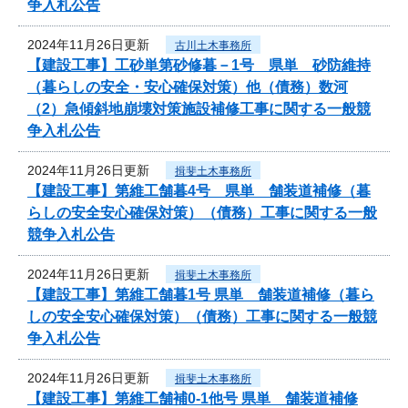
争入札公告
2024年11月26日更新
古川土木事務所
【建設工事】工砂単第砂修暮－1号 県単 砂防維持
（暮らしの安全・安心確保対策）他（債務）数河
（2）急傾斜地崩壊対策施設補修工事に関する一般競
争入札公告
2024年11月26日更新
揖斐土木事務所
【建設工事】第維工舗暮4号 県単 舗装道補修（暮
らしの安全安心確保対策）（債務）工事に関する一般
競争入札公告
2024年11月26日更新
揖斐土木事務所
【建設工事】第維工舗暮1号 県単 舗装道補修（暮ら
しの安全安心確保対策）（債務）工事に関する一般競
争入札公告
2024年11月26日更新
揖斐土木事務所
【建設工事】第維工舗補0-1他号 県単 舗装道補修