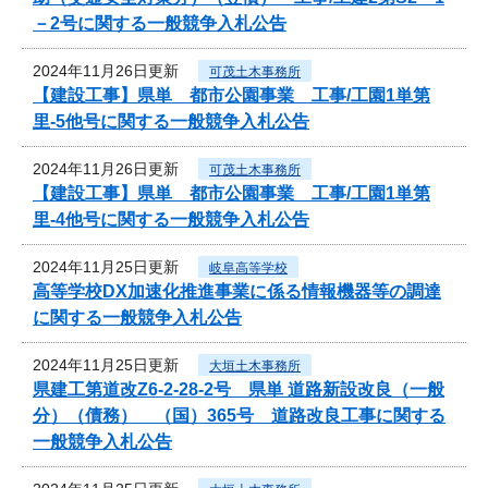
－2号に関する一般競争入札公告
2024年11月26日更新
可茂土木事務所
【建設工事】県単 都市公園事業 工事/工園1単第
里-5他号に関する一般競争入札公告
2024年11月26日更新
可茂土木事務所
【建設工事】県単 都市公園事業 工事/工園1単第
里-4他号に関する一般競争入札公告
2024年11月25日更新
岐阜高等学校
高等学校DX加速化推進事業に係る情報機器等の調達
に関する一般競争入札公告
2024年11月25日更新
大垣土木事務所
県建工第道改Z6-2-28-2号 県単 道路新設改良（一般
分）（債務） （国）365号 道路改良工事に関する
一般競争入札公告