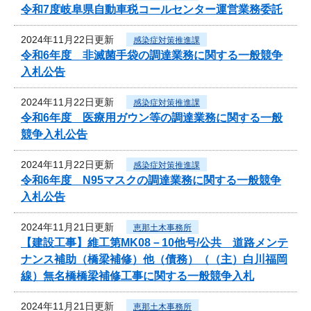
令和7度岐阜県自動車税コールセンター運営業務委託
2024年11月22日更新
感染症対策推進課
令和6年度 非滅菌手袋の調達業務に関する一般競争
入札公告
2024年11月22日更新
感染症対策推進課
令和6年度 医療用ガウン等の調達業務に関する一般
競争入札公告
2024年11月22日更新
感染症対策推進課
令和6年度 N95マスクの調達業務に関する一般競争
入札公告
2024年11月21日更新
恵那土木事務所
【建設工事】維工第MK08－10他号/公共 道路メンテ
ナンス補助（橋梁補修）他（債務）（（主）白川福岡
線）無名橋橋梁補修工事に関する一般競争入札
2024年11月21日更新
恵那土木事務所