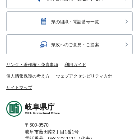
県の組織・電話番号一覧
県政へのご意見・ご提案
リンク・著作権・免責事項
利用ガイド
個人情報保護の考え方
ウェブアクセシビリティ方針
サイトマップ
岐阜県庁
GIFU Prefectural Office
〒500-8570
岐阜市薮田南2丁目1番1号
電話番号 058-272-1111（代表）