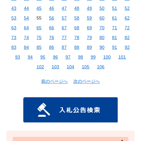
43
44
45
46
47
48
49
50
51
52
53
54
55
56
57
58
59
60
61
62
63
64
65
66
67
68
69
70
71
72
73
74
75
76
77
78
79
80
81
82
83
84
85
86
87
88
89
90
91
92
93
94
95
96
97
98
99
100
101
102
103
104
105
106
前のページへ
次のページへ