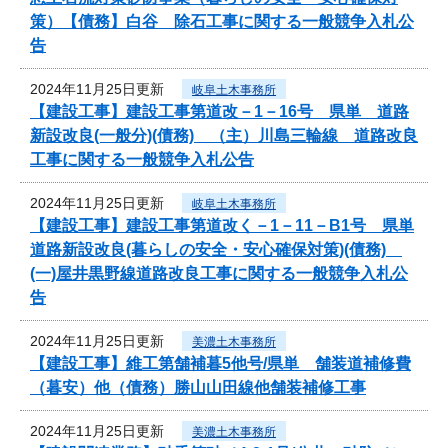
策）【債務】白谷 除石工事に関する一般競争入札公
告
2024年11月25日更新
岐阜土木事務所
【建設工事】建設工事第道改－1－16号 県単 道路
新設改良(一般分)(債務) （主）川島三輪線 道路改良
工事に関する一般競争入札公告
2024年11月25日更新
岐阜土木事務所
【建設工事】建設工事第道改く－1－11－B1号 県単
道路新設改良(暮らしの安全・安心確保対策)(債務)
(一)屋井黒野線道路改良工事に関する一般競争入札公
告
2024年11月25日更新
美濃土木事務所
【建設工事】維工第舗補暮5他号/県単 舗装道補修費
（暮安）他（債務）勝山山田線他舗装補修工事
2024年11月25日更新
美濃土木事務所