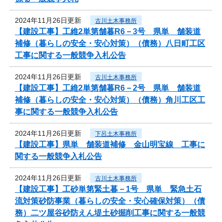
2024年11月26日更新
古川土木事務所
【建設工事】工維2単第舗暮R6－3号 県単 舗装道
補修（暮らしの安全・安心対策）（債務）八日町工区
工事に関する一般競争入札公告
2024年11月26日更新
古川土木事務所
【建設工事】工維2単第舗暮R6－2号 県単 舗装道
補修（暮らしの安全・安心対策）（債務）角川工区工
事に関する一般競争入札公告
2024年11月26日更新
下呂土木事務所
【建設工事】県単 舗装道補修 金山明宝線 工事に
関する一般競争入札公告
2024年11月26日更新
古川土木事務所
【建設工事】工砂単第緊土暮－1号 県単 緊急土石
流対策砂防事業（暮らしの安全・安心確保対策）（債
務）二ツ屋谷砂防えん堤土砂掘削工事に関する一般競