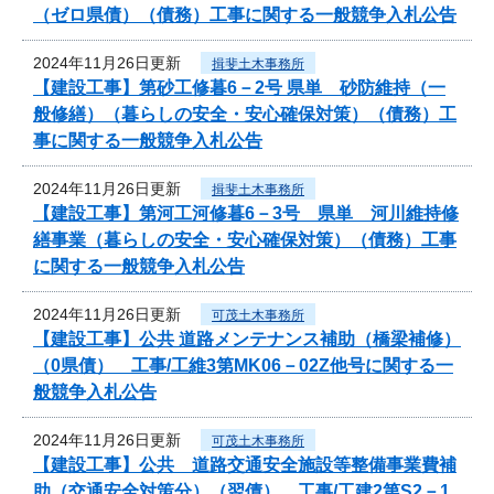
（ゼロ県債）（債務）工事に関する一般競争入札公告
2024年11月26日更新
揖斐土木事務所
【建設工事】第砂工修暮6－2号 県単 砂防維持（一
般修繕）（暮らしの安全・安心確保対策）（債務）工
事に関する一般競争入札公告
2024年11月26日更新
揖斐土木事務所
【建設工事】第河工河修暮6－3号 県単 河川維持修
繕事業（暮らしの安全・安心確保対策）（債務）工事
に関する一般競争入札公告
2024年11月26日更新
可茂土木事務所
【建設工事】公共 道路メンテナンス補助（橋梁補修）
（0県債） 工事/工維3第MK06－02Z他号に関する一
般競争入札公告
2024年11月26日更新
可茂土木事務所
【建設工事】公共 道路交通安全施設等整備事業費補
助（交通安全対策分）（翌債） 工事/工建2第S2－1