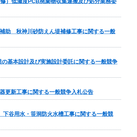
梁補修）低濃度PCB廃棄物収集運搬及び処分業務委
事業補助 秋神川砂防えん堤補修工事に関する一般
事業の基本設計及び実施設計委託に関する一般競争
機器更新工事に関する一般競争入札公告
区 下谷用水・笹洞防火水槽工事に関する一般競