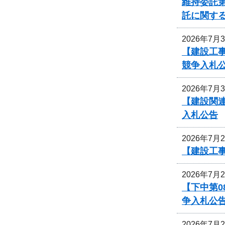
維持委託第
託に関す
2026年7月
【建設工事
競争入札
2026年7月
【建設関
入札公告
2026年7月
【建設工
2026年7月
【下中第
争入札公
2026年7月