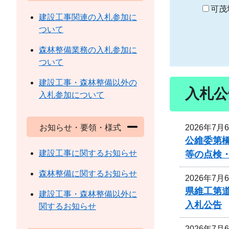
り
可茂
建設工事関連の入札参加に
ついて
森林整備業務の入札参加に
ついて
建設工事・森林整備以外の
入札公
入札参加について
2026年7月
お知らせ・要領・様式
公維委第
建設工事に関するお知らせ
等の点検
森林整備に関するお知らせ
2026年7月
県維工第道
建設工事・森林整備以外に
入札公告
関するお知らせ
2026年7月