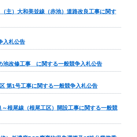
般分）（主）大和美並線（赤池）道路改良工事に関す
争入札公告
ため池改修工事 に関する一般競争入札公告
区 第1号工事に関する一般競争入札公告
良～根尾線（根尾工区）開設工事に関する一般競