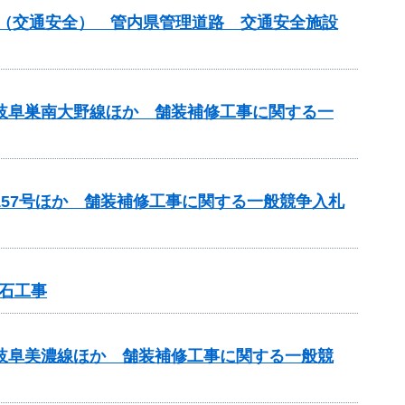
付金（交通安全） 管内県管理道路 交通安全施設
）岐阜巣南大野線ほか 舗装補修工事に関する一
157号ほか 舗装補修工事に関する一般競争入札
石工事
）岐阜美濃線ほか 舗装補修工事に関する一般競