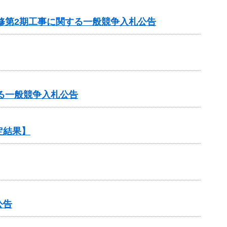
修第2期工事に関する一般競争入札公告
る一般競争入札公告
定結果】
公告