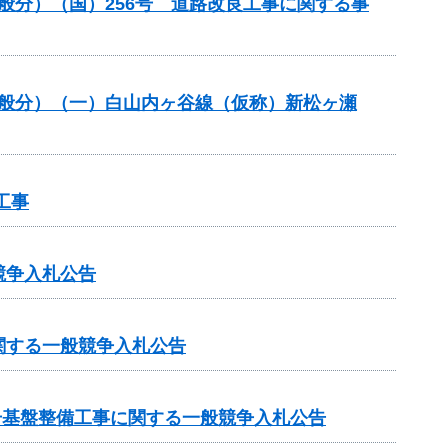
一般分）（国）256号 道路改良工事に関する事
一般分）（一）白山内ヶ谷線（仮称）新松ヶ瀬
工事
競争入札公告
関する一般競争入札公告
号基盤整備工事に関する一般競争入札公告