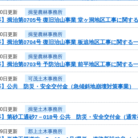
20日更新
揖斐農林事務所
】揖治第0705号 復旧治山事業 堂ヶ洞地区工事に関す
20日更新
揖斐農林事務所
】揖治第0704号 復旧治山事業 板追地区工事に関する
20日更新
揖斐農林事務所
】揖治第0703号 予防治山事業 前平地区工事に関する
20日更新
可茂土木事務所
】公共 防災・安全交付金（急傾斜地崩壊対策事業） 工
20日更新
揖斐土木事務所
】第砂工通砂7－018号 公共 防災・安全交付金（通
19日更新
郡上土木事務所