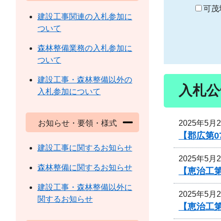
り
可茂
建設工事関連の入札参加に
ついて
森林整備業務の入札参加に
ついて
建設工事・森林整備以外の
入札公
入札参加について
2025年5月
お知らせ・要領・様式
【郡広第0
建設工事に関するお知らせ
2025年5月
森林整備に関するお知らせ
【恵治工
建設工事・森林整備以外に
2025年5月
関するお知らせ
【恵治工第