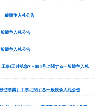
る一般競争入札公告
一般競争入札公告
一般競争入札公告
事/工砂第急7－094号に関する一般競争入札
常砂防事業）工事に関する一般競争入札公告