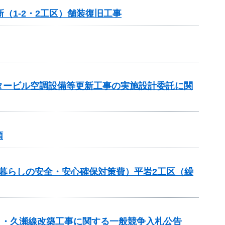
（1-2・2工区）舗装復旧工事
ンタービル空調設備等更新工事の実施設計委託に関
頼
良（暮らしの安全・安心確保対策費）平岩2工区（繰
春日・久瀬線改築工事に関する一般競争入札公告