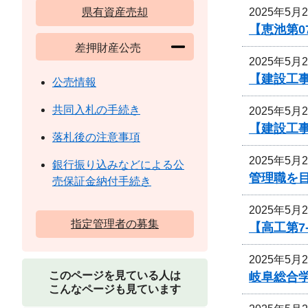
2025年5月
県有資産売却
【恵池第0
差押財産公売
2025年5月
【建設工事
公売情報
共同入札の手続き
2025年5月
【建設工事
落札後の注意事項
2025年5月
銀行振り込みなどによる公
管理職を
売保証金納付手続き
2025年5月
指定管理者の募集
【高工第7
2025年5月
このページを見ている人は
岐阜総合
こんなページも見ています