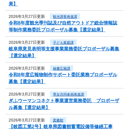
果】
2026年3月27日更新
観光誘客推進課
令和8年度観光季刊誌及び自然アウトドア総合情報誌
等制作業務委託プロポーザル募集【選定結果】
2026年3月27日更新
子ども家庭課
岐阜県意見表明等支援事業業務委託プロポーザル募集
【選定結果】
2026年3月27日更新
秘書広報課
令和8年度広報物制作サポート委託業務プロポーザル
募集【選定結果】
2026年3月27日更新
男女共同参画推進課
ぎふウーマンコネクト事業運営業務委託 プロポーザ
ル募集【選定結果】
2026年3月27日更新
図書館
【岐図工第2号】岐阜県図書館蓄電設備等修繕工事