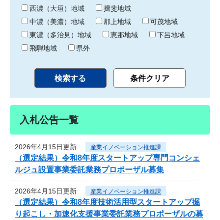
り
西濃（大垣）地域
揖斐地域
中濃（美濃）地域
郡上地域
可茂地域
東濃（多治見）地域
恵那地域
下呂地域
飛騨地域
県外
入札公告一覧
2026年4月15日更新
産業イノベーション推進課
（選定結果）令和8年度スタートアップ専門コンシェ
ルジュ設置事業委託業務プロポーザル募集
2026年4月15日更新
産業イノベーション推進課
（選定結果）令和8年度技術活用型スタートアップ掘
り起こし・加速化支援事業委託業務プロポーザルの募