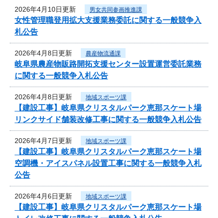
2026年4月10日更新
男女共同参画推進課
女性管理職登用拡大支援業務委託に関する一般競争入
札公告
2026年4月8日更新
農産物流通課
岐阜県農産物販路開拓支援センター設置運営委託業務
に関する一般競争入札公告
2026年4月8日更新
地域スポーツ課
【建設工事】岐阜県クリスタルパーク恵那スケート場
リンクサイド舗装改修工事に関する一般競争入札公告
2026年4月7日更新
地域スポーツ課
【建設工事】岐阜県クリスタルパーク恵那スケート場
空調機・アイスパネル設置工事に関する一般競争入札
公告
2026年4月6日更新
地域スポーツ課
【建設工事】岐阜県クリスタルパーク恵那スケート場