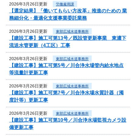
2026年3月26日更新
労働雇用課
【選定結果】「働いてもらい方改革」推進のための 業
務細分化・最適化支援事業委託業務
2026年3月26日更新
東部広域水道事務所
【建設工事】施工可第13号／既設管更新事業 東濃下
流送水管更新（4工区）工事
2026年3月26日更新
東部広域水道事務所
【建設工事】施工可第5号／川合浄水場管内給水地点
等流量計更新工事
2026年3月26日更新
東部広域水道事務所
【建設工事】施工可第7号／川合浄水場水質計器（濁
度計等）更新工事
2026年3月26日更新
東部広域水道事務所
【建設工事】施工可第10号／川合浄水場監視カメラ設
備更新工事