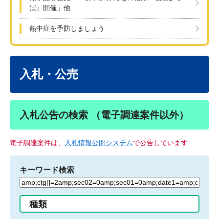
ば』開催」他
熱中症を予防しましょう
本
文
入札・公売
入札公告の検索 （電子調達案件以外）
電子調達案件は、
入札情報公開システム
で公告しています
キーワード検索
検
索
す
種類
る