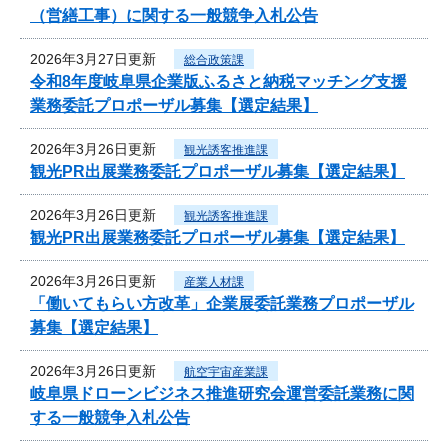
（営繕工事）に関する一般競争入札公告
2026年3月27日更新
総合政策課
令和8年度岐阜県企業版ふるさと納税マッチング支援
業務委託プロポーザル募集【選定結果】
2026年3月26日更新
観光誘客推進課
観光PR出展業務委託プロポーザル募集【選定結果】
2026年3月26日更新
観光誘客推進課
観光PR出展業務委託プロポーザル募集【選定結果】
2026年3月26日更新
産業人材課
「働いてもらい方改革」企業展委託業務プロポーザル
募集【選定結果】
2026年3月26日更新
航空宇宙産業課
岐阜県ドローンビジネス推進研究会運営委託業務に関
する一般競争入札公告