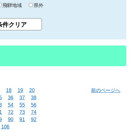
飛騨地域
県外
18
19
20
前のページへ
5
36
37
38
3
54
55
56
1
72
73
74
9
90
91
92
106