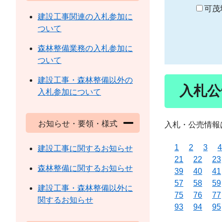
り
可茂
建設工事関連の入札参加に
ついて
森林整備業務の入札参加に
ついて
建設工事・森林整備以外の
入札公
入札参加について
お知らせ・要領・様式
入札・公売情報
1
2
3
4
建設工事に関するお知らせ
21
22
23
森林整備に関するお知らせ
39
40
41
57
58
59
建設工事・森林整備以外に
75
76
77
関するお知らせ
93
94
95