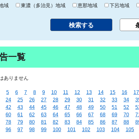
り
地域
東濃（多治見）地域
恵那地域
下呂地域
告一覧
はありません
5
6
7
8
9
10
11
12
13
14
15
16
17
24
25
26
27
28
29
30
31
32
33
34
3
42
43
44
45
46
47
48
49
50
51
52
5
60
61
62
63
64
65
66
67
68
69
70
7
78
79
80
81
82
83
84
85
86
87
88
8
96
97
98
99
100
101
102
103
104
105