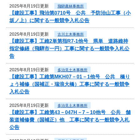
2025年8月19日更新
飛騨農林事務所
【建設工事】飛治第0710号 公共 予防治山工事（小
坂ノ上）に関する一般競争入札公告
2025年8月19日更新
古川土木事務所
【建設工事】工維2単第指R7-1他号 県単 道路維持
指定修繕（飛騨市一円）工事に関する一般競争入札公
告
2025年8月19日更新
多治見土木事務所
【建設工事】工維第MKH07－01－1他号 公共 橋り
ょう補修（国補正・瑞浪大橋）工事に関する一般競争
入札公告
2025年8月19日更新
多治見土木事務所
【建設工事】工維第43－047H－7－10他号 公共 舗
装道補修費（国補正）他 工事に関する一般競争入札
公告