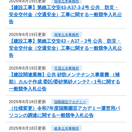
2025年8月19日更新
揖斐土木事務所
【建設工事】第維工交安43-A37-3-2号 公共 防災・
安全交付金（交通安全）工事に関する一般競争入札公
告
2025年8月19日更新
揖斐土木事務所
【建設工事】第維工交安43－A37－3号 公共 防災・
安全交付金（交通安全）工事に関する一般競争入札公
告
2025年8月19日更新
可茂土木事務所
【建設関連業務】公共 砂防メンテナンス事業費 （補
助）カルテ作成 委託/委砂第砂メンテ7－1号に関する
一般競争入札公告
2025年8月18日更新
国際園芸アカデミー
（仕様変更）令和7年度国際園芸アカデミー運営用パ
ソコンの調達に関する一般競争入札公告
2025年8月18日更新
岐阜土木事務所