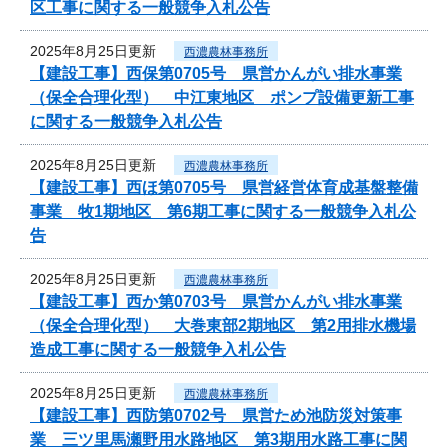
区工事に関する一般競争入札公告
2025年8月25日更新
西濃農林事務所
【建設工事】西保第0705号 県営かんがい排水事業
（保全合理化型） 中江東地区 ポンプ設備更新工事
に関する一般競争入札公告
2025年8月25日更新
西濃農林事務所
【建設工事】西ほ第0705号 県営経営体育成基盤整備
事業 牧1期地区 第6期工事に関する一般競争入札公
告
2025年8月25日更新
西濃農林事務所
【建設工事】西か第0703号 県営かんがい排水事業
（保全合理化型） 大巻東部2期地区 第2用排水機場
造成工事に関する一般競争入札公告
2025年8月25日更新
西濃農林事務所
【建設工事】西防第0702号 県営ため池防災対策事
業 三ツ里馬瀬野用水路地区 第3期用水路工事に関