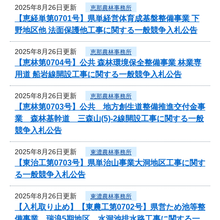
2025年8月26日更新
恵那農林事務所
【恵経単第0701号】県単経営体育成基盤整備事業 下
野地区他 法面保護他工事に関する一般競争入札公告
2025年8月26日更新
恵那農林事務所
【恵林第0704号】公共 森林環境保全整備事業 林業専
用道 船岩線開設工事に関する一般競争入札公告
2025年8月26日更新
恵那農林事務所
【恵林第0703号】公共 地方創生道整備推進交付金事
業 森林基幹道 三森山(5)-2線開設工事に関する一般
競争入札公告
2025年8月26日更新
東濃農林事務所
【東治工第0703号】県単治山事業大洞地区工事に関す
る一般競争入札公告
2025年8月26日更新
東濃農林事務所
【入札取り止め】【東農工第0702号】県営ため池等整
備事業 瑞浪5期地区 水洞池排水路工事に関する一