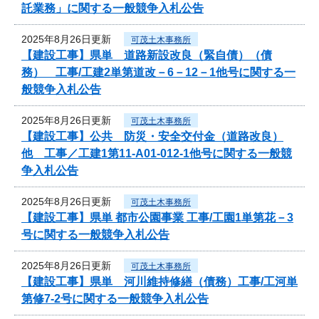
託業務」に関する一般競争入札公告
2025年8月26日更新
可茂土木事務所
【建設工事】県単 道路新設改良（緊自債）（債
務） 工事/工建2単第道改－6－12－1他号に関する一
般競争入札公告
2025年8月26日更新
可茂土木事務所
【建設工事】公共 防災・安全交付金（道路改良）
他 工事／工建1第11-A01-012-1他号に関する一般競
争入札公告
2025年8月26日更新
可茂土木事務所
【建設工事】県単 都市公園事業 工事/工園1単第花－3
号に関する一般競争入札公告
2025年8月26日更新
可茂土木事務所
【建設工事】県単 河川維持修繕（債務）工事/工河単
第修7-2号に関する一般競争入札公告