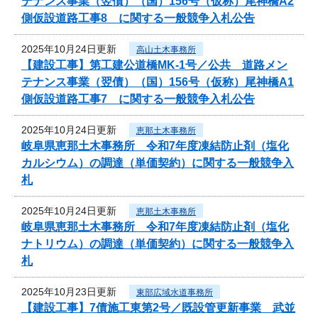
テナンス事業（翌債）（国）156号（仮称）尾神橋A2
側仮設道路工事8 に関する一般競争入札公告
2025年10月24日更新
高山土木事務所
【建設工事】第工建公道橋MK-1号／公共 道路メン
テナンス事業（翌債）（国）156号（仮称）尾神橋A1
側仮設道路工事7 に関する一般競争入札公告
2025年10月24日更新
恵那土木事務所
岐阜県恵那土木事務所 令和7年度凍結防止剤（塩化
カルシウム）の調達（単価契約）に関する一般競争入
札
2025年10月24日更新
恵那土木事務所
岐阜県恵那土木事務所 令和7年度凍結防止剤（塩化
ナトリウム）の調達（単価契約）に関する一般競争入
札
2025年10月23日更新
東部広域水道事務所
【建設工事】7債施工東第2号／既設管更新事業 武並