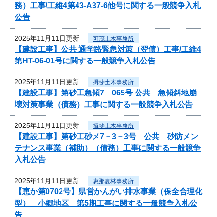
務）工事/工維4第43-A37-6他号に関する一般競争入札
公告
2025年11月11日更新
可茂土木事務所
【建設工事】公共 通学路緊急対策（翌債）工事/工維4
第HT-06-01号に関する一般競争入札公告
2025年11月11日更新
揖斐土木事務所
【建設工事】第砂工急傾7－065号 公共 急傾斜地崩
壊対策事業（債務）工事に関する一般競争入札公告
2025年11月11日更新
揖斐土木事務所
【建設工事】第砂工砂メ7－3－3号 公共 砂防メン
テナンス事業（補助）（債務）工事に関する一般競争
入札公告
2025年11月11日更新
恵那農林事務所
【恵か第0702号】県営かんがい排水事業（保全合理化
型） 小郷地区 第5期工事に関する一般競争入札公
告