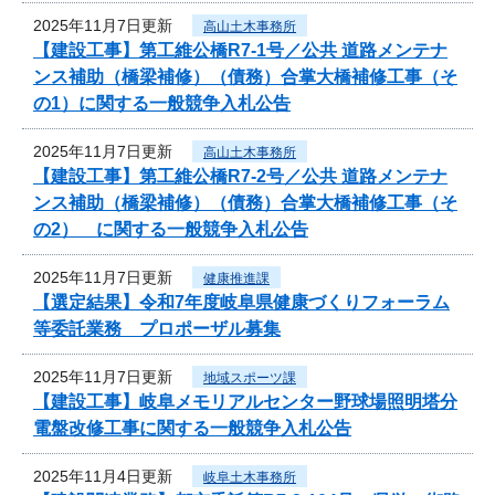
2025年11月7日更新
高山土木事務所
【建設工事】第工維公橋R7-1号／公共 道路メンテナ
ンス補助（橋梁補修）（債務）合掌大橋補修工事（そ
の1）に関する一般競争入札公告
2025年11月7日更新
高山土木事務所
【建設工事】第工維公橋R7-2号／公共 道路メンテナ
ンス補助（橋梁補修）（債務）合掌大橋補修工事（そ
の2） に関する一般競争入札公告
2025年11月7日更新
健康推進課
【選定結果】令和7年度岐阜県健康づくりフォーラム
等委託業務 プロポーザル募集
2025年11月7日更新
地域スポーツ課
【建設工事】岐阜メモリアルセンター野球場照明塔分
電盤改修工事に関する一般競争入札公告
2025年11月4日更新
岐阜土木事務所