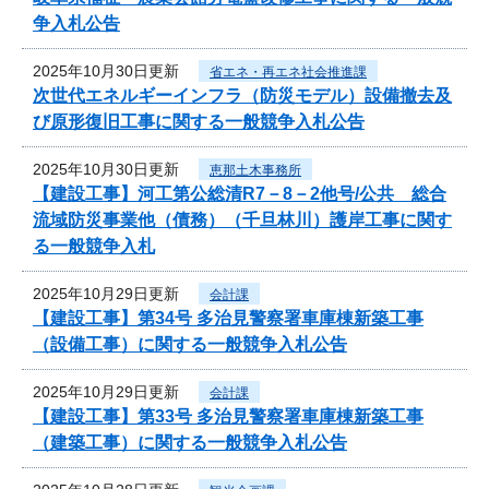
争入札公告
2025年10月30日更新
省エネ・再エネ社会推進課
次世代エネルギーインフラ（防災モデル）設備撤去及
び原形復旧工事に関する一般競争入札公告
2025年10月30日更新
恵那土木事務所
【建設工事】河工第公総清R7－8－2他号/公共 総合
流域防災事業他（債務）（千旦林川）護岸工事に関す
る一般競争入札
2025年10月29日更新
会計課
【建設工事】第34号 多治見警察署車庫棟新築工事
（設備工事）に関する一般競争入札公告
2025年10月29日更新
会計課
【建設工事】第33号 多治見警察署車庫棟新築工事
（建築工事）に関する一般競争入札公告