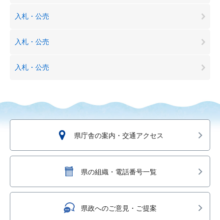
入札・公売
入札・公売
入札・公売
県庁舎の案内・交通アクセス
県の組織・電話番号一覧
県政へのご意見・ご提案