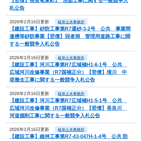
【翌債】長良竜東町1 法面工事に関する一般競争入
札公告
2026年2月16日更新
岐阜土木事務所
【建設工事】砂防工事第R7通砂-3-2号 公共 事業間
連携等砂防事業【翌債】冠者洞 管理用道路工事に関
する一般競争入札公告
2026年2月16日更新
岐阜土木事務所
【建設工事】河川工事第R7広域補H1-6-1号 公共
広域河川改修事業（R7国補正分）【翌債】境川 中
堤撤去工事に関する一般競争入札公告
2026年2月16日更新
岐阜土木事務所
【建設工事】河川工事第R7広域補H1-5-1号 公共
広域河川改修事業（R7国補正分）【翌債】長良川
河道掘削工事に関する一般競争入札公告
2026年2月16日更新
岐阜土木事務所
【建設工事】維持工事第R7-43-047H-1-4号 公共 防