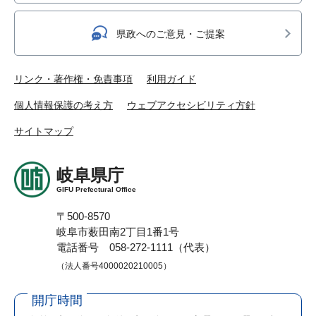
県政へのご意見・ご提案
リンク・著作権・免責事項
利用ガイド
個人情報保護の考え方
ウェブアクセシビリティ方針
サイトマップ
岐阜県庁
GIFU Prefectural Office
〒500-8570
岐阜市薮田南2丁目1番1号
電話番号 058-272-1111（代表）
（法人番号4000020210005）
開庁時間