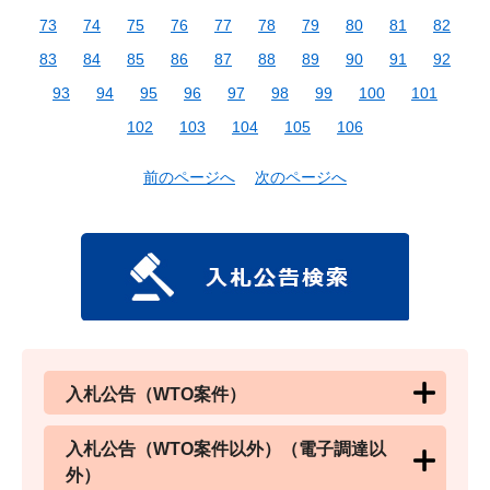
73
74
75
76
77
78
79
80
81
82
83
84
85
86
87
88
89
90
91
92
93
94
95
96
97
98
99
100
101
102
103
104
105
106
前のページへ
次のページへ
入札公告（WTO案件）
入札公告（WTO案件以外）（電子調達以
外）