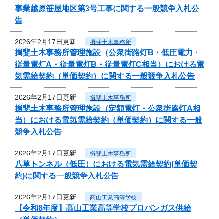
事業越原笹屋地区第3号工事に関する一般競争入札公
告
2026年2月17日更新
揖斐土木事務所
揖斐土木事務所管理施設（公衆街路灯B・低圧電力・
従量電灯A・従量電灯B・従量電灯C相当）における電
気需給契約（単価契約）に関する一般競争入札公告
2026年2月17日更新
揖斐土木事務所
揖斐土木事務所管理施設（定額電灯・公衆街路灯A相
当）における電気需給契約（単価契約）に関する一般
競争入札公告
2026年2月17日更新
揖斐土木事務所
八草トンネル（低圧）における電気需給契約(単価契
約)に関する一般競争入札公告
2026年2月17日更新
高山工業高等学校
【令和8年度】高山工業高等学校プロパンガス供給