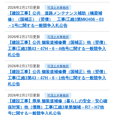
2026年2月17日更新
可茂土木事務所
【建設工事】公共 道路メンテナンス補助（橋梁補
修）（国補正）（翌債） 工事/工維3第MKH06－03
－1号に関する一般競争入札公告
2026年2月17日更新
可茂土木事務所
【建設工事】公共 舗装道補修費（国補正）他（翌債）
工事/工維3第43－47H－6－4他号に関する一般競争入
札公告
2026年2月17日更新
可茂土木事務所
【建設工事】公共 舗装道補修費（国補正）他（翌債）
工事/工維3第43－47H－6－1他号に関する一般競争入
札公告
2026年2月17日更新
可茂土木事務所
【建設工事】県単 舗装道補修（暮らしの安全・安心確
保対策）他（債務）工事/工維3単第舗補－R7－H7他
号に関する一般競争入札公告