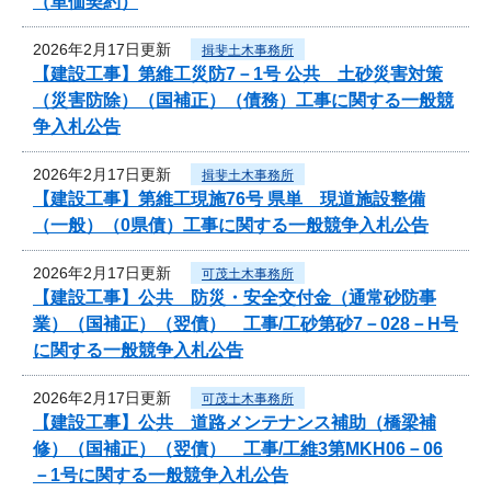
（単価契約）
2026年2月17日更新
揖斐土木事務所
【建設工事】第維工災防7－1号 公共 土砂災害対策
（災害防除）（国補正）（債務）工事に関する一般競
争入札公告
2026年2月17日更新
揖斐土木事務所
【建設工事】第維工現施76号 県単 現道施設整備
（一般）（0県債）工事に関する一般競争入札公告
2026年2月17日更新
可茂土木事務所
【建設工事】公共 防災・安全交付金（通常砂防事
業）（国補正）（翌債） 工事/工砂第砂7－028－H号
に関する一般競争入札公告
2026年2月17日更新
可茂土木事務所
【建設工事】公共 道路メンテナンス補助（橋梁補
修）（国補正）（翌債） 工事/工維3第MKH06－06
－1号に関する一般競争入札公告