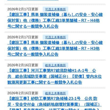
2026年2月17日更新
可茂土木事務所
【建設工事】県単 舗装道補修（暮らしの安全・安心確
保対策）他（債務）工事/工維3単第舗補－R7－H4他
号に関する一般競争入札公告
2026年2月17日更新
可茂土木事務所
【建設工事】県単 舗装道補修（暮らしの安全・安心確
保対策）他（債務）工事/工維3単第舗補－R7－H3他
号に関する一般競争入札公告
2026年2月16日更新
岐阜土木事務所
【建設工事】河川工事第R7総流防補H1-A-1号 公
共 総合流域防災事業（国補正分）【翌債】管内水位
観測局更新工事に関する一般競争入札公告
2026年2月16日更新
岐阜土木事務所
【建設工事】砂防工事第R7急傾補-23-1号 公共 防
災・安全交付金（急傾斜地崩壊対策事業）（国補正）