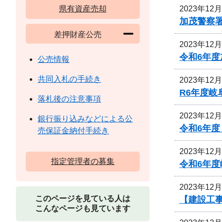
2023年12
県有資産売却
加茂警察
差押財産公売
2023年12
令和6年
公売情報
共同入札の手続き
2023年12
R6年度
落札後の注意事項
2023年12
銀行振り込みなどによる公
令和6年度
売保証金納付手続き
2023年12
指定管理者の募集
令和6年
2023年12
このページを見ている人は
【建設工事
こんなページも見ています