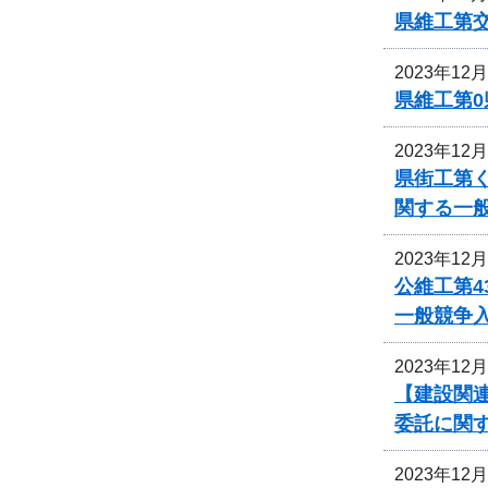
県維工第
2023年12
県維工第0
2023年12
県街工第
関する一
2023年12
公維工第4
一般競争
2023年12
【建設関連
委託に関
2023年12