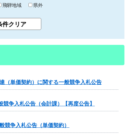
飛騨地域
県外
調達（単価契約）に関する一般競争入札公告
般競争入札公告（会計課）【再度公告】
一般競争入札公告（単価契約）