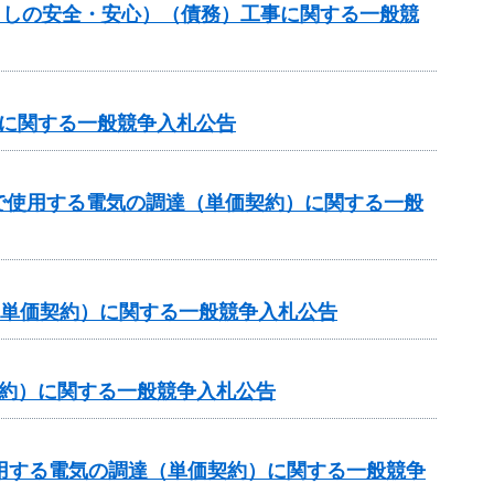
暮らしの安全・安心）（債務）工事に関する一般競
達に関する一般競争入札公告
で使用する電気の調達（単価契約）に関する一般
（単価契約）に関する一般競争入札公告
契約）に関する一般競争入札公告
用する電気の調達（単価契約）に関する一般競争