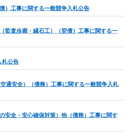
翌債）工事に関する一般競争入札公告
ル（監査歩廊・縁石工）（翌債）工事に関する一
入札公告
金（交通安全）（債務）工事に関する一般競争入札
しの安全・安心確保対策）他（債務）工事に関す