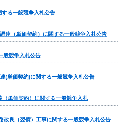
関する一般競争入札公告
の調達（単価契約）に関する一般競争入札公告
一般競争入札公告
達(単価契約)に関する一般競争入札公告
達（単価契約）に関する一般競争入札
道路改良（翌債）工事に関する一般競争入札公告