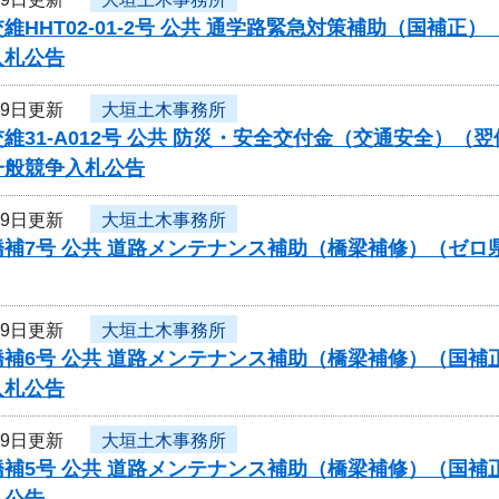
維HHT02-01-2号 公共 通学路緊急対策補助（国補
入札公告
19日更新
大垣土木事務所
維31-A012号 公共 防災・安全交付金（交通安全）
一般競争入札公告
19日更新
大垣土木事務所
橋補7号 公共 道路メンテナンス補助（橋梁補修）（ゼ
19日更新
大垣土木事務所
橋補6号 公共 道路メンテナンス補助（橋梁補修）（国
入札公告
19日更新
大垣土木事務所
橋補5号 公共 道路メンテナンス補助（橋梁補修）（国
札公告