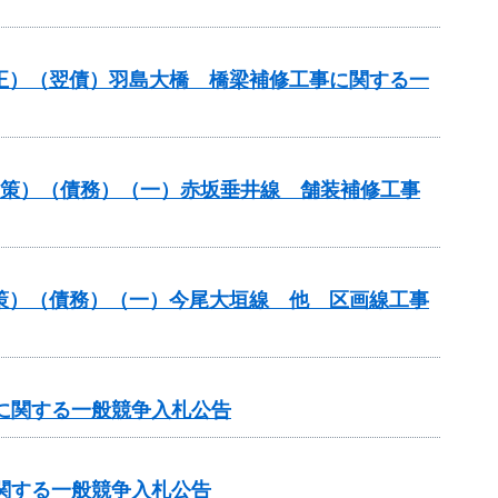
補正）（翌債）羽島大橋 橋梁補修工事に関する一
対策）（債務）（一）赤坂垂井線 舗装補修工事
対策）（債務）（一）今尾大垣線 他 区画線工事
）に関する一般競争入札公告
に関する一般競争入札公告