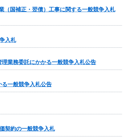
事業（国補正・翌債）工事に関する一般競争入札
争入札
管理業務委託にかかる一般競争入札公告
かる一般競争入札公告
価契約の一般競争入札