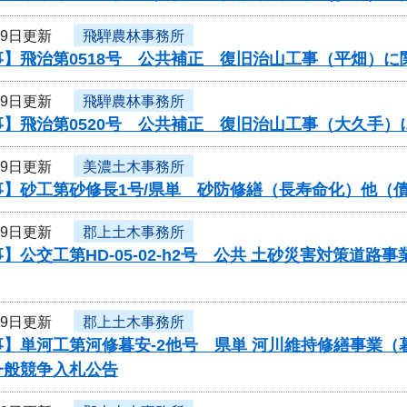
19日更新
飛騨農林事務所
事】飛治第0518号 公共補正 復旧治山工事（平畑）
19日更新
飛騨農林事務所
事】飛治第0520号 公共補正 復旧治山工事（大久手
19日更新
美濃土木事務所
事】砂工第砂修長1号/県単 砂防修繕（長寿命化）他（
19日更新
郡上土木事務所
】公交工第HD-05-02-h2号 公共 土砂災害対策道
19日更新
郡上土木事務所
事】単河工第河修暮安-2他号 県単 河川維持修繕事業
一般競争入札公告