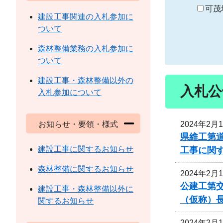
り
可茂
建設工事関連の入札参加に
ついて
森林整備業務の入札参加に
ついて
建設工事・森林整備以外の
入札公
入札参加について
2024年2月
お知らせ・要領・様式
県維工第
建設工事に関するお知らせ
工事に関
森林整備に関するお知らせ
2024年2月
公建工第交
建設工事・森林整備以外に
（仮称）
関するお知らせ
2024年2月