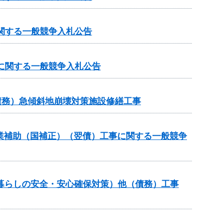
に関する一般競争入札公告
）に関する一般競争入札公告
債務）急傾斜地崩壊対策施設修繕工事
路事業補助（国補正）（翌債）工事に関する一般競争
（暮らしの安全・安心確保対策）他（債務）工事