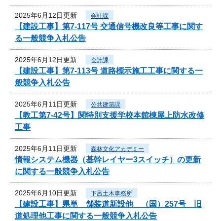
2025年6月12日更新
会計課
【建設工事】第7-117号 交通信号機改良等工事に関す
る一般競争入札公告
2025年6月12日更新
会計課
【建設工事】第7-113号 道路標示施工工事に関する一
般競争入札公告
2025年6月11日更新
公共建築課
【教工第7-42号】関特別支援学校本館棟屋上防水改修
工事
2025年6月11日更新
森林文化アカデミー
情報システム機器（基幹レイヤー3スイッチ）の更新
に関する一般競争入札公告
2025年6月10日更新
下呂土木事務所
【建設工事】県単 舗装道新設他 （国）257号 旧
道処理他工事に関する一般競争入札公告