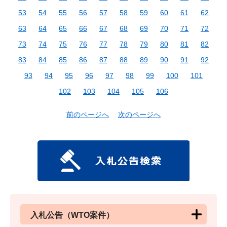
53
54
55
56
57
58
59
60
61
62
63
64
65
66
67
68
69
70
71
72
73
74
75
76
77
78
79
80
81
82
83
84
85
86
87
88
89
90
91
92
93
94
95
96
97
98
99
100
101
102
103
104
105
106
前のページへ
次のページへ
入札公告（WTO案件）