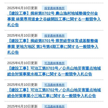
2025年6月10日更新
揖斐農林事務所
【建設工事】揖林第0702号 農山漁村地域整備交付金
事業 林業専用道倉之谷線開設工事に関する一般競争入
札公告
2025年6月10日更新
揖斐農林事務所
【建設工事】揖経第0701号 県営経営体育成基盤整備
事業 更地方地区 第1号第4期工事に関する一般競争入
札公告
2025年6月10日更新
可茂農林事務所
【建設工事】可治工第0703号／公共山地災害重点地域
総合対策事業水根工事に関する一般競争入札公告
2025年6月10日更新
可茂農林事務所
【建設工事】可治工第0702号／公共山地災害重点地域
総合対策事業小三地工事に関する一般競争入札公告
2025年6月10日更新
可茂農林事務所