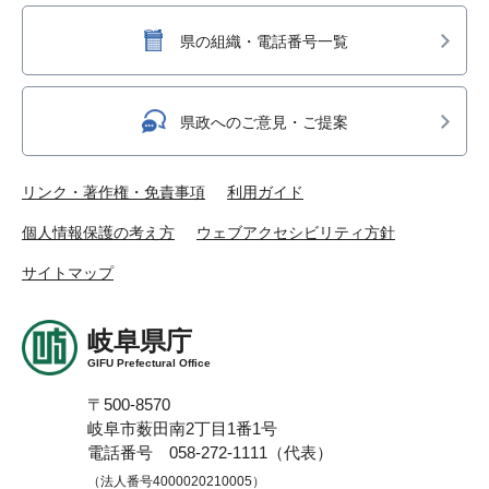
県の組織・電話番号一覧
県政へのご意見・ご提案
リンク・著作権・免責事項
利用ガイド
個人情報保護の考え方
ウェブアクセシビリティ方針
サイトマップ
岐阜県庁
GIFU Prefectural Office
〒500-8570
岐阜市薮田南2丁目1番1号
電話番号 058-272-1111（代表）
（法人番号4000020210005）