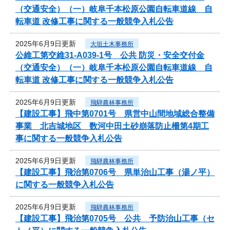
（交通安全）（一）岐阜千本松原公園自転車道線 自
転車道 改修工事に関する一般競争入札公告
2025年6月9日更新
大垣土木事務所
公維工第交維31-A039-1号 公共 防災・安全交付金
（交通安全）（一）岐阜千本松原公園自転車道線 自
転車道 改修工事に関する一般競争入札公告
2025年6月9日更新
飛騨農林事務所
【建設工事】飛中第0701号 県営中山間地域総合整備
事業 北吉城地区 数河中田土砂崩落防止柵第4期工
事に関する一般競争入札公告
2025年6月9日更新
飛騨農林事務所
【建設工事】飛治第0706号 県単治山工事（湯ノ平）
に関する一般競争入札公告
2025年6月9日更新
飛騨農林事務所
【建設工事】飛治第0705号 公共 予防治山工事（セ