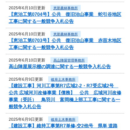
2025年6月10日更新
恵那農林事務所
【恵治工第0704号】公共 復旧治山事業 蛇引谷地区
工事に関する一般競争入札公告
2025年6月10日更新
恵那農林事務所
【恵治工第0703号】公共 復旧治山事業 赤苗木地区
工事に関する一般競争入札公告
2025年6月10日更新
高山陣屋管理事務所
高山陣屋展示棚の調達に関する一般競争入札公告
2025年6月9日更新
岐阜土木事務所
【建設工事】河川工事第R7広域2-2・R7受広域2号
公共 広域河川改修事業【債務】 公共 広域河川改修
事業（受託） 鳥羽川 富岡橋上部工工事に関する一
般競争入札公告
2025年6月9日更新
岐阜土木事務所
【建設工事】維持工事第R7単修-交2他号 県単 道路