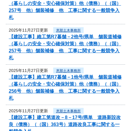
（暮らしの安全・安心確保対策）他（債務）（（国）
257号 他）舗装補修 他 工事に関する一般競争入
札
2025年11月27日更新
恵那土木事務所
【建設工事】維工第R7暮舗－2他号/県単 舗装道補修
（暮らしの安全・安心確保対策）他（債務）（（国）
257号 他）舗装補修 他 工事に関する一般競争入
札
2025年11月27日更新
恵那土木事務所
【建設工事】維工第R7暮舗－1他号/県単 舗装道補修
（暮らしの安全・安心確保対策）他（債務）（（国）
256号 他）舗装補修 他 工事に関する一般競争入
札
2025年11月27日更新
恵那土木事務所
【建設工事】建工第道改－8－17号/県単 道路新設改
良（債務）（（国）363号）道路改良工事に関する一