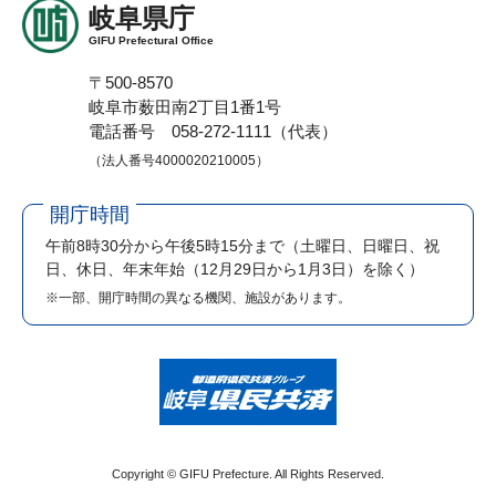
岐阜県庁
GIFU Prefectural Office
〒500-8570
岐阜市薮田南2丁目1番1号
電話番号 058-272-1111（代表）
（法人番号4000020210005）
開庁時間
午前8時30分から午後5時15分まで
（土曜日、日曜日、祝
日、休日、年末年始（12月29日から1月3日）を除く）
※一部、開庁時間の異なる機関、施設があります。
Copyright © GIFU Prefecture. All Rights Reserved.