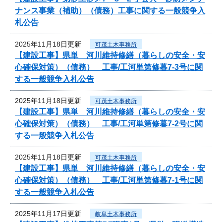
ナンス事業（補助）（債務）工事に関する一般競争入
札公告
2025年11月18日更新
可茂土木事務所
【建設工事】県単 河川維持修繕（暮らしの安全・安
心確保対策）（債務） 工事/工河単第修暮7-3号に関
する一般競争入札公告
2025年11月18日更新
可茂土木事務所
【建設工事】県単 河川維持修繕（暮らしの安全・安
心確保対策）（債務） 工事/工河単第修暮7-2号に関
する一般競争入札公告
2025年11月18日更新
可茂土木事務所
【建設工事】県単 河川維持修繕（暮らしの安全・安
心確保対策）（債務） 工事/工河単第修暮7-1号に関
する一般競争入札公告
2025年11月17日更新
岐阜土木事務所