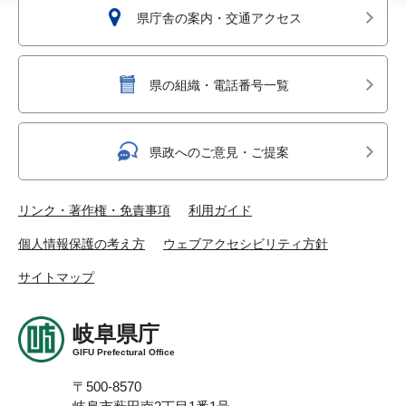
県庁舎の案内・交通アクセス
県の組織・電話番号一覧
県政へのご意見・ご提案
リンク・著作権・免責事項
利用ガイド
個人情報保護の考え方
ウェブアクセシビリティ方針
サイトマップ
岐阜県庁
GIFU Prefectural Office
〒500-8570