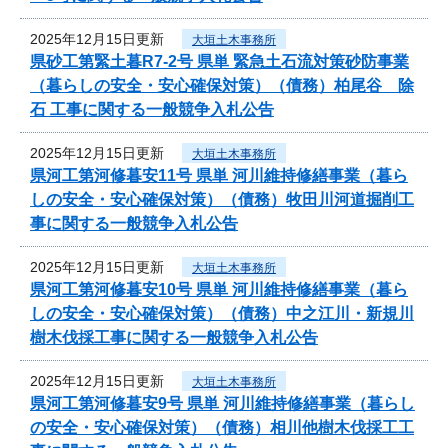
2025年12月15日更新
大垣土木事務所
県砂工第緊土暮R7-2号 県単 緊急土石流対策砂防事業
（暮らしの安全・安心確保対策）（債務）柏尾谷 除
石 工事に関する一般競争入札公告
2025年12月15日更新
大垣土木事務所
県河工第河修暮安11号 県単 河川維持修繕事業（暮ら
しの安全・安心確保対策）（債務）牧田川河道掘削工
事に関する一般競争入札公告
2025年12月15日更新
大垣土木事務所
県河工第河修暮安10号 県単 河川維持修繕事業（暮ら
しの安全・安心確保対策）（債務）中之江川・新規川
樹木伐採工事に関する一般競争入札公告
2025年12月15日更新
大垣土木事務所
県河工第河修暮安9号 県単 河川維持修繕事業（暮らし
の安全・安心確保対策）（債務）相川他樹木伐採工工