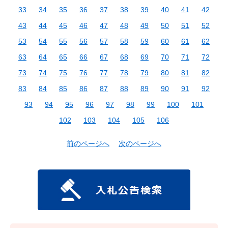
33
34
35
36
37
38
39
40
41
42
43
44
45
46
47
48
49
50
51
52
53
54
55
56
57
58
59
60
61
62
63
64
65
66
67
68
69
70
71
72
73
74
75
76
77
78
79
80
81
82
83
84
85
86
87
88
89
90
91
92
93
94
95
96
97
98
99
100
101
102
103
104
105
106
前のページへ
次のページへ