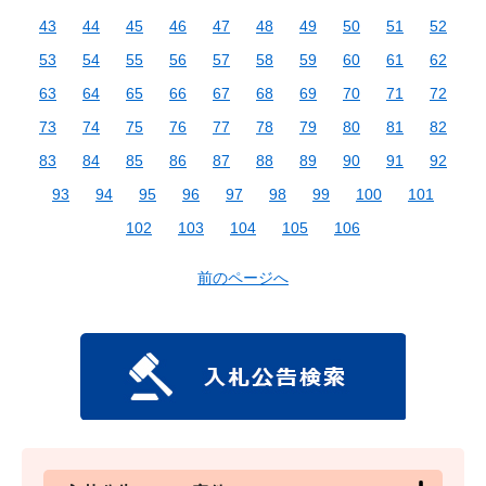
43
44
45
46
47
48
49
50
51
52
53
54
55
56
57
58
59
60
61
62
63
64
65
66
67
68
69
70
71
72
73
74
75
76
77
78
79
80
81
82
83
84
85
86
87
88
89
90
91
92
93
94
95
96
97
98
99
100
101
102
103
104
105
106
前のページへ