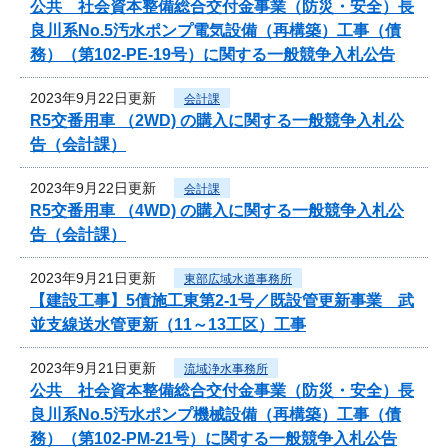
公共 社会資本整備総合交付金事業（防災・安全）長
良川系No.5汚水ポンプ電気設備（再構築）工事（債
務）（第102-PE-19号）に関する一般競争入札公告
2023年9月22日更新
会計課
R5交番用車 （2WD) の購入に関する一般競争入札公
告（会計課）
2023年9月22日更新
会計課
R5交番用車 （4WD) の購入に関する一般競争入札公
告（会計課）
2023年9月21日更新
東部広域水道事務所
【建設工事】5債施工東第2-1号／既設管更新事業 武
並支線送水管更新（11～13工区）工事
2023年9月21日更新
流域浄水事務所
公共 社会資本整備総合交付金事業（防災・安全）長
良川系No.5汚水ポンプ機械設備（再構築）工事（債
務）（第102-PM-21号）に関する一般競争入札公告