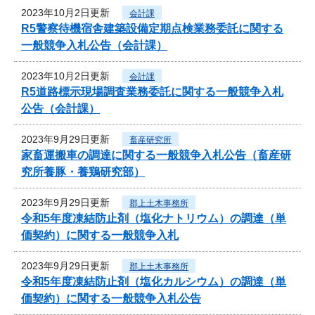
2023年10月2日更新
会計課
R5警察待機宿舎建築設備定期点検業務委託に関する
一般競争入札公告（会計課）
2023年10月2日更新
会計課
R5道路標示現場調査業務委託に関する一般競争入札
公告（会計課）
2023年9月29日更新
畜産研究所
家畜運搬車の調達に関する一般競争入札公告（畜産研
究所養豚・養鶏研究部）
2023年9月29日更新
郡上土木事務所
令和5年度凍結防止剤（塩化ナトリウム）の調達（単
価契約）に関する一般競争入札
2023年9月29日更新
郡上土木事務所
令和5年度凍結防止剤（塩化カルシウム）の調達（単
価契約）に関する一般競争入札公告