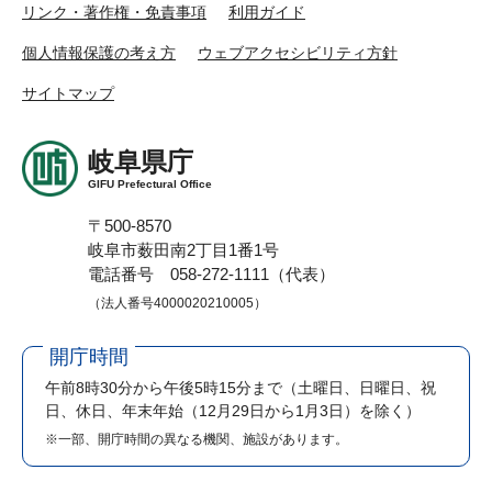
リンク・著作権・免責事項
利用ガイド
個人情報保護の考え方
ウェブアクセシビリティ方針
サイトマップ
岐阜県庁
GIFU Prefectural Office
〒500-8570
岐阜市薮田南2丁目1番1号
電話番号 058-272-1111（代表）
（法人番号4000020210005）
開庁時間
午前8時30分から午後5時15分まで
（土曜日、日曜日、祝
日、休日、年末年始（12月29日から1月3日）を除く）
※一部、開庁時間の異なる機関、施設があります。