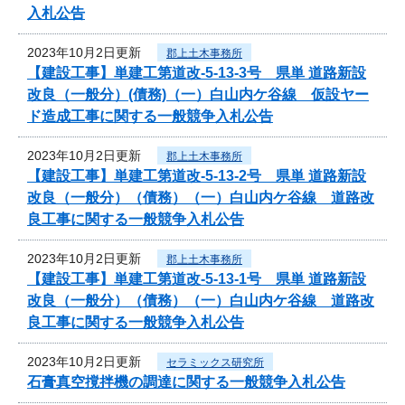
入札公告
2023年10月2日更新
郡上土木事務所
【建設工事】単建工第道改-5-13-3号 県単 道路新設
改良（一般分）(債務)（一）白山内ケ谷線 仮設ヤー
ド造成工事に関する一般競争入札公告
2023年10月2日更新
郡上土木事務所
【建設工事】単建工第道改-5-13-2号 県単 道路新設
改良（一般分）（債務）（一）白山内ケ谷線 道路改
良工事に関する一般競争入札公告
2023年10月2日更新
郡上土木事務所
【建設工事】単建工第道改-5-13-1号 県単 道路新設
改良（一般分）（債務）（一）白山内ケ谷線 道路改
良工事に関する一般競争入札公告
2023年10月2日更新
セラミックス研究所
石膏真空撹拌機の調達に関する一般競争入札公告