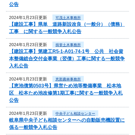
公告
2024年1月23日更新
可茂土木事務所
【建設工事】県単 道路新設改良（一般分）（債務）
工事 に関する一般競争入札公告
2024年1月23日更新
揖斐土木事務所
【建設工事】第建工R5-1-A01-74-1号 公共 社会資
本整備総合交付金事業（翌債）工事に関する一般競争
入札公告
2024年1月23日更新
恵那農林事務所
【恵池債第0503号】県営ため池等整備事業 松本地
区 松本ため池改修第1期工事に関する一般競争入札
公告
2024年1月23日更新
中央子ども相談センター
岐阜県中央子ども相談センターへの自動販売機設置に
係る一般競争入札公告