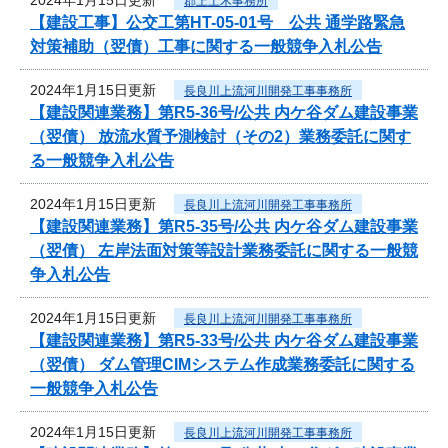
郡上土木事務所
【建設工事】公交工第HT-05-01号 公共 通学路緊急
対策補助（翌債）工事に関する一般競争入札公告
2024年1月15日更新
長良川上流河川開発工事事務所
【建設関連業務】第R5-36号/公共 内ケ谷ダム建設事業
（翌債） 放流水質予測検討（その2）業務委託に関す
る一般競争入札公告
2024年1月15日更新
長良川上流河川開発工事事務所
【建設関連業務】第R5-35号/公共 内ケ谷ダム建設事業
（翌債） 左岸法面対策等設計業務委託に関する一般競
争入札公告
2024年1月15日更新
長良川上流河川開発工事事務所
【建設関連業務】第R5-33号/公共 内ケ谷ダム建設事業
（翌債） ダム管理CIMシステム作成業務委託に関する
一般競争入札公告
2024年1月15日更新
長良川上流河川開発工事事務所