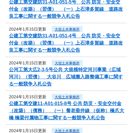
公建工第交建防31-A01-051-5号 公共 防災・安全交
付金（改築）（翌債） （一）上石津多賀線 道路改
良工事に関する一般競争入札公告
2024年1月15日更新
大垣土木事務所
公建工第交建防31-A01-051-4号 公共 防災・安全交
付金（改築）（翌債） （一）上石津多賀線 道路改
良工事に関する一般競争入札公告
2024年1月15日更新
大垣土木事務所
公河工第大広2-3-5号公共 大規模特定河川事業（広域
河川）（翌債） 大谷川 広域搬入路整備工事に関す
る一般競争入札公告
2024年1月15日更新
大垣土木事務所
公建工第交建11-A01-015-8号 公共 防災・安全交付金
（改築）（債務） （一）養老垂井線 （仮称）橋爪大
橋 橋梁付属物工事に関する一般競争入札公告
2024年1月15日更新
大垣土木事務所