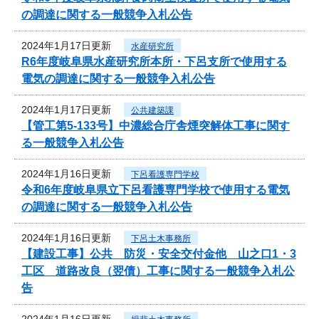
の調達に関する一般競争入札公告
2024年1月17日更新
水産研究所
R6年度岐阜県水産研究所本所・下呂支所で使用する
電気の調達に関する一般競争入札公告
2024年1月17日更新
公共建築課
【管工第5-133号】中濃総合庁舎煙突解体工事に関す
る一般競争入札公告
2024年1月16日更新
下呂看護専門学校
令和6年度岐阜県立下呂看護専門学校で使用する電気
の調達に関する一般競争入札公告
2024年1月16日更新
下呂土木事務所
【建設工事】公共 防災・安全交付金他 山之口1・3
工区 道路改良（翌債）工事に関する一般競争入札公
告
2024年1月16日更新