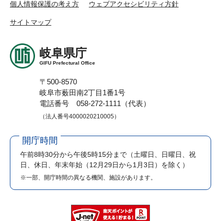
個人情報保護の考え方
ウェブアクセシビリティ方針
サイトマップ
岐阜県庁
GIFU Prefectural Office
〒500-8570
岐阜市薮田南2丁目1番1号
電話番号 058-272-1111（代表）
（法人番号4000020210005）
開庁時間
午前8時30分から午後5時15分まで
（土曜日、日曜日、祝
日、休日、年末年始（12月29日から1月3日）を除く）
※一部、開庁時間の異なる機関、施設があります。