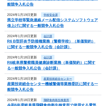
般競争入札公告
2024年1月19日更新
学校安全課
県立学校等緊急連絡メール配信システムソフトウェア
借上げに関する一般競争入札公告
2024年1月18日更新
会計課
R6 B型肝炎予防接種業務（警察学校）（単価契約）
に関する一般競争入札公告（会計課）
2024年1月18日更新
会計課
R6岐阜県警察職員健康診断業務（単価契約）に関す
る一般競争入札公告（会計課）
2024年1月18日更新
産業技術総合センター
産業技術総合センター機械警備等業務委託に関する一
般競争入札公告
2024年1月18日更新
飛騨食肉衛生検査所
令和6年度岐阜県飛騨食肉衛生検査所で使用する電気