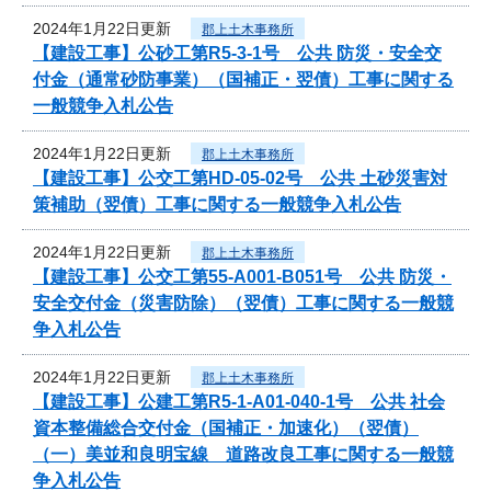
2024年1月22日更新
郡上土木事務所
【建設工事】公砂工第R5-3-1号 公共 防災・安全交
付金（通常砂防事業）（国補正・翌債）工事に関する
一般競争入札公告
2024年1月22日更新
郡上土木事務所
【建設工事】公交工第HD-05-02号 公共 土砂災害対
策補助（翌債）工事に関する一般競争入札公告
2024年1月22日更新
郡上土木事務所
【建設工事】公交工第55-A001-B051号 公共 防災・
安全交付金（災害防除）（翌債）工事に関する一般競
争入札公告
2024年1月22日更新
郡上土木事務所
【建設工事】公建工第R5-1-A01-040-1号 公共 社会
資本整備総合交付金（国補正・加速化）（翌債）
（一）美並和良明宝線 道路改良工事に関する一般競
争入札公告