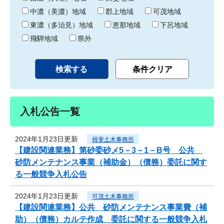
中濃（美濃）地域
郡上地域
可茂地域
東濃（多治見）地域
恵那地域
下呂地域
飛騨地域
県外
入札公告一覧
2024年1月23日更新
揖斐土木事務所
【建設関連業務】第砂委砂メ5－3－1－B号 公共
砂防メンテナンス事業（補助金）（債務）委託に関す
る一般競争入札公告
2024年1月23日更新
可茂土木事務所
【建設関連業務】公共 砂防メンテナンス事業費（補
助）（債務）カルテ作成 委託に関する一般競争入札