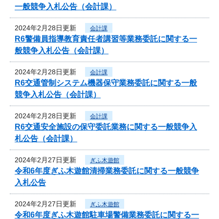
一般競争入札公告（会計課）
2024年2月28日更新
会計課
R6警備員指導教育責任者講習等業務委託に関する一
般競争入札公告（会計課）
2024年2月28日更新
会計課
R6交通管制システム機器保守業務委託に関する一般
競争入札公告（会計課）
2024年2月28日更新
会計課
R6交通安全施設の保守委託業務に関する一般競争入
札公告（会計課）
2024年2月27日更新
ぎふ木遊館
令和6年度ぎふ木遊館清掃業務委託に関する一般競争
入札公告
2024年2月27日更新
ぎふ木遊館
令和6年度ぎふ木遊館駐車場警備業務委託に関する一