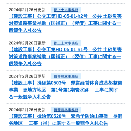
2024年2月26日更新
郡上土木事務所
【建設工事】公交工第HD-05-01-h2号 公共 土砂災害
対策道路事業補助（国補正）（翌債）工事に関する一
般競争入札公告
2024年2月26日更新
郡上土木事務所
【建設工事】公交工第HD-05-01-h1号 公共 土砂災害
対策道路事業補助（国補正）（翌債）工事に関する一
般競争入札公告
2024年2月26日更新
揖斐農林事務所
【建設工事】揖経第0503号 県営経営体育成基盤整備
事業 更地方地区 第1号第1期管水路 工事に関す
る一般競争入札公告
2024年2月26日更新
揖斐農林事務所
【建設工事】揖治第0520号 緊急予防治山事業 長洞
谷地区 工事（補）に関する一般競争入札公告