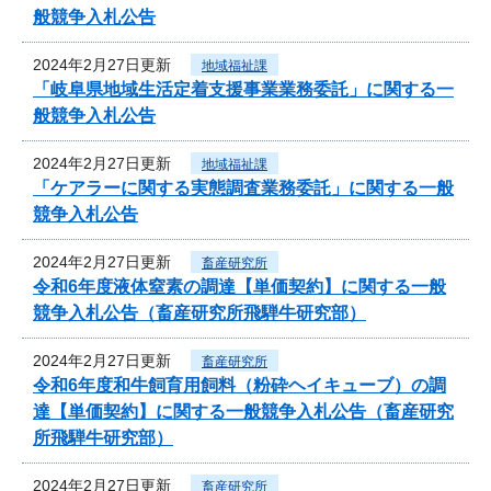
般競争入札公告
2024年2月27日更新
地域福祉課
「岐阜県地域生活定着支援事業業務委託」に関する一
般競争入札公告
2024年2月27日更新
地域福祉課
「ケアラーに関する実態調査業務委託」に関する一般
競争入札公告
2024年2月27日更新
畜産研究所
令和6年度液体窒素の調達【単価契約】に関する一般
競争入札公告（畜産研究所飛騨牛研究部）
2024年2月27日更新
畜産研究所
令和6年度和牛飼育用飼料（粉砕ヘイキューブ）の調
達【単価契約】に関する一般競争入札公告（畜産研究
所飛騨牛研究部）
2024年2月27日更新
畜産研究所