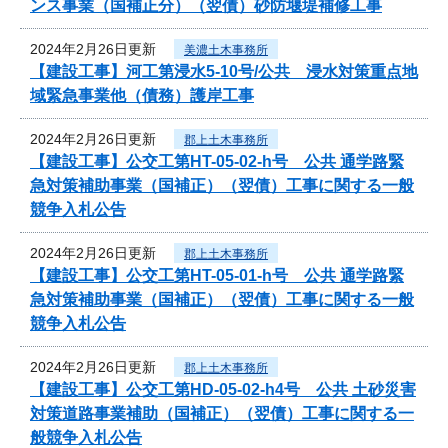
ンス事業（国補正分）（翌債）砂防堰堤補修工事
2024年2月26日更新
美濃土木事務所
【建設工事】河工第浸水5-10号/公共 浸水対策重点地
域緊急事業他（債務）護岸工事
2024年2月26日更新
郡上土木事務所
【建設工事】公交工第HT-05-02-h号 公共 通学路緊
急対策補助事業（国補正）（翌債）工事に関する一般
競争入札公告
2024年2月26日更新
郡上土木事務所
【建設工事】公交工第HT-05-01-h号 公共 通学路緊
急対策補助事業（国補正）（翌債）工事に関する一般
競争入札公告
2024年2月26日更新
郡上土木事務所
【建設工事】公交工第HD-05-02-h4号 公共 土砂災害
対策道路事業補助（国補正）（翌債）工事に関する一
般競争入札公告