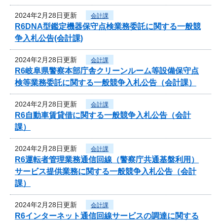
2024年2月28日更新
会計課
R6DNA型鑑定機器保守点検業務委託に関する一般競
争入札公告(会計課)
2024年2月28日更新
会計課
R6岐阜県警察本部庁舎クリーンルーム等設備保守点
検等業務委託に関する一般競争入札公告（会計課）
2024年2月28日更新
会計課
R6自動車賃貸借に関する一般競争入札公告（会計
課）
2024年2月28日更新
会計課
R6運転者管理業務通信回線（警察庁共通基盤利用）
サービス提供業務に関する一般競争入札公告（会計
課）
2024年2月28日更新
会計課
R6インターネット通信回線サービスの調達に関する