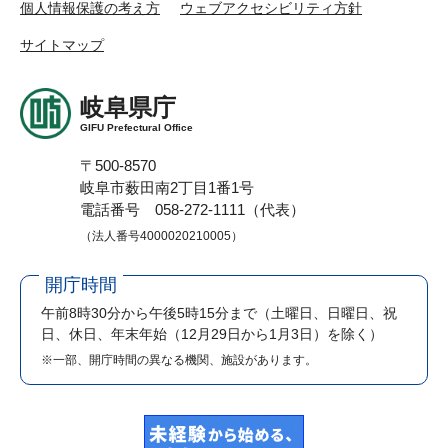
個人情報保護の考え方
ウェブアクセシビリティ方針
サイトマップ
岐阜県庁
GIFU Prefectural Office
〒500-8570
岐阜市薮田南2丁目1番1号
電話番号 058-272-1111（代表）
（法人番号4000020210005）
開庁時間
午前8時30分から午後5時15分まで
（土曜日、日曜日、祝
日、休日、年末年始（12月29日から1月3日）を除く）
※一部、開庁時間の異なる機関、施設があります。