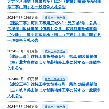
テナンス補助（橋梁補修）ほか（債務）鏡岩橋橋梁補
修工事に関する一般競争入札公告
2024年8月19日更新
岐阜土木事務所
【建設工事】河川工事第広域2-2・受広域2号 公共
広域河川改修事業【債務】公共 広域河川改修事業
（受託） 鳥羽川富岡橋下部工（右岸）工事に関する
一般競争入札公告
2024年8月19日更新
岐阜土木事務所
【建設工事】維持工事第舗修-5号 県単 舗装道補修
（主）北方多度線ほか舗装補修工事に関する一般競争
入札公告
2024年8月19日更新
岐阜土木事務所
【建設工事】維持工事第舗修-3号 県単 舗装道補修
（主）岐阜美山線ほか舗装補修工事に関する一般競争
入札公告
2024年8月19日更新
岐阜土木事務所