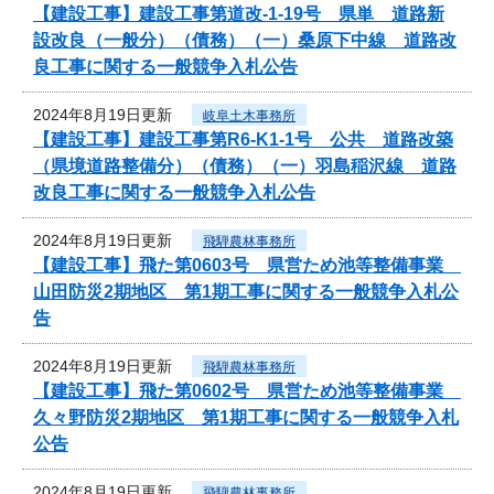
【建設工事】建設工事第道改-1-19号 県単 道路新
設改良（一般分）（債務）（一）桑原下中線 道路改
良工事に関する一般競争入札公告
2024年8月19日更新
岐阜土木事務所
【建設工事】建設工事第R6-K1-1号 公共 道路改築
（県境道路整備分）（債務）（一）羽島稲沢線 道路
改良工事に関する一般競争入札公告
2024年8月19日更新
飛騨農林事務所
【建設工事】飛た第0603号 県営ため池等整備事業
山田防災2期地区 第1期工事に関する一般競争入札公
告
2024年8月19日更新
飛騨農林事務所
【建設工事】飛た第0602号 県営ため池等整備事業
久々野防災2期地区 第1期工事に関する一般競争入札
公告
2024年8月19日更新
飛騨農林事務所