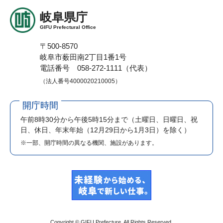
岐阜県庁
GIFU Prefectural Office
〒500-8570
岐阜市薮田南2丁目1番1号
電話番号 058-272-1111（代表）
（法人番号4000020210005）
開庁時間
午前8時30分から午後5時15分まで
（土曜日、日曜日、祝
日、休日、年末年始（12月29日から1月3日）を除く）
※一部、開庁時間の異なる機関、施設があります。
Copyright © GIFU Prefecture. All Rights Reserved.