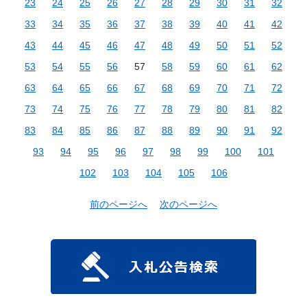
23
24
25
26
27
28
29
30
31
32
33
34
35
36
37
38
39
40
41
42
43
44
45
46
47
48
49
50
51
52
53
54
55
56
57
58
59
60
61
62
63
64
65
66
67
68
69
70
71
72
73
74
75
76
77
78
79
80
81
82
83
84
85
86
87
88
89
90
91
92
93
94
95
96
97
98
99
100
101
102
103
104
105
106
前のページへ
次のページへ