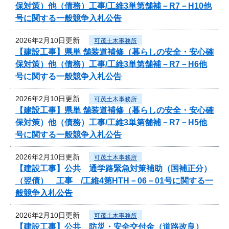
保対策）他（債務）工事/工維3単第舗補－R7－H10他
号に関する一般競争入札公告
2026年2月10日更新
可茂土木事務所
【建設工事】県単 舗装道補修（暮らしの安全・安心確
保対策）他（債務）工事/工維3単第舗補－R7－H6他
号に関する一般競争入札公告
2026年2月10日更新
可茂土木事務所
【建設工事】県単 舗装道補修（暮らしの安全・安心確
保対策）他（債務）工事/工維3単第舗補－R7－H5他
号に関する一般競争入札公告
2026年2月10日更新
可茂土木事務所
【建設工事】公共 通学路緊急対策補助（国補正分）
（翌債） 工事 /工維4第HTH－06－01号に関する一
般競争入札公告
2026年2月10日更新
可茂土木事務所
【建設工事】公共 防災・安全交付金（道路改良）