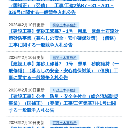
（国補正）（翌債） 工事/工建2第R7－31－A01－
036号に関する一般競争入札公告
2026年2月10日更新
揖斐土木事務所
【建設工事】第砂工緊暮7－1号 県単 緊急土石流対
策砂防事業（暮らしの安全・安心確保対策）（債務）
工事に関する一般競争入札公告
2026年2月10日更新
揖斐土木事務所
【建設工事】第砂工修暮7－1号 県単 砂防維持（一
般修繕）（暮らしの安全・安心確保対策）（債務）工
事に関する一般競争入札公告
2026年2月10日更新
可茂土木事務所
【建設工事】公共 防災・安全交付金（総合流域防災
事業）（国補正）（翌債）工事/工河第基7H-1号に関
する一般競争入札公告
2026年2月10日更新
可茂土木事務所