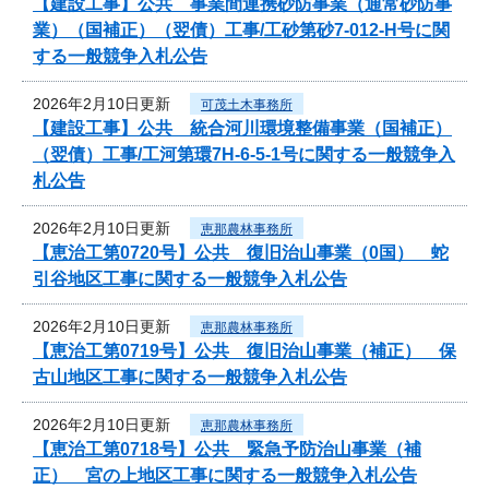
【建設工事】公共 事業間連携砂防事業（通常砂防事
業）（国補正）（翌債）工事/工砂第砂7-012‐H号に関
する一般競争入札公告
2026年2月10日更新
可茂土木事務所
【建設工事】公共 統合河川環境整備事業（国補正）
（翌債）工事/工河第環7H-6-5-1号に関する一般競争入
札公告
2026年2月10日更新
恵那農林事務所
【恵治工第0720号】公共 復旧治山事業（0国） 蛇
引谷地区工事に関する一般競争入札公告
2026年2月10日更新
恵那農林事務所
【恵治工第0719号】公共 復旧治山事業（補正） 保
古山地区工事に関する一般競争入札公告
2026年2月10日更新
恵那農林事務所
【恵治工第0718号】公共 緊急予防治山事業（補
正） 宮の上地区工事に関する一般競争入札公告