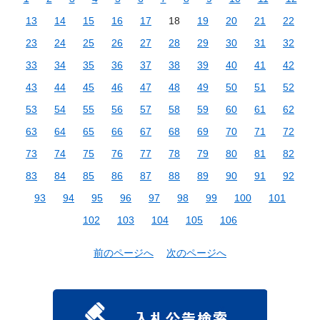
13
14
15
16
17
18
19
20
21
22
23
24
25
26
27
28
29
30
31
32
33
34
35
36
37
38
39
40
41
42
43
44
45
46
47
48
49
50
51
52
53
54
55
56
57
58
59
60
61
62
63
64
65
66
67
68
69
70
71
72
73
74
75
76
77
78
79
80
81
82
83
84
85
86
87
88
89
90
91
92
93
94
95
96
97
98
99
100
101
102
103
104
105
106
前のページへ
次のページへ