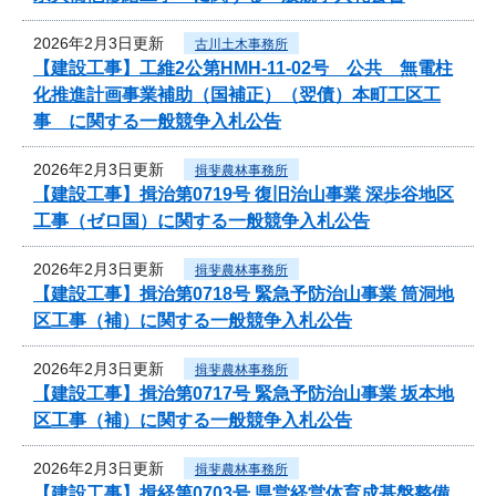
2026年2月3日更新
古川土木事務所
【建設工事】工維2公第HMH-11-02号 公共 無電柱
化推進計画事業補助（国補正）（翌債）本町工区工
事 に関する一般競争入札公告
2026年2月3日更新
揖斐農林事務所
【建設工事】揖治第0719号 復旧治山事業 深歩谷地区
工事（ゼロ国）に関する一般競争入札公告
2026年2月3日更新
揖斐農林事務所
【建設工事】揖治第0718号 緊急予防治山事業 筒洞地
区工事（補）に関する一般競争入札公告
2026年2月3日更新
揖斐農林事務所
【建設工事】揖治第0717号 緊急予防治山事業 坂本地
区工事（補）に関する一般競争入札公告
2026年2月3日更新
揖斐農林事務所
【建設工事】揖経第0703号 県営経営体育成基盤整備