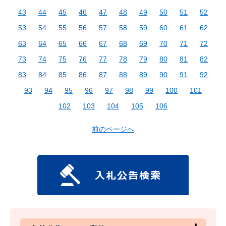
43
44
45
46
47
48
49
50
51
52
53
54
55
56
57
58
59
60
61
62
63
64
65
66
67
68
69
70
71
72
73
74
75
76
77
78
79
80
81
82
83
84
85
86
87
88
89
90
91
92
93
94
95
96
97
98
99
100
101
102
103
104
105
106
前のページへ