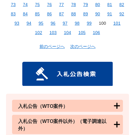
73
74
75
76
77
78
79
80
81
82
83
84
85
86
87
88
89
90
91
92
93
94
95
96
97
98
99
100
101
102
103
104
105
106
前のページへ
次のページへ
入札公告（WTO案件）
入札公告（WTO案件以外）（電子調達以
外）