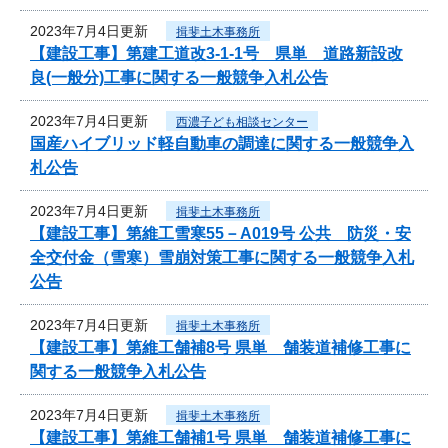
2023年7月4日更新
揖斐土木事務所
【建設工事】第建工道改3-1-1号 県単 道路新設改
良(一般分)工事に関する一般競争入札公告
2023年7月4日更新
西濃子ども相談センター
国産ハイブリッド軽自動車の調達に関する一般競争入
札公告
2023年7月4日更新
揖斐土木事務所
【建設工事】第維工雪寒55－A019号 公共 防災・安
全交付金（雪寒）雪崩対策工事に関する一般競争入札
公告
2023年7月4日更新
揖斐土木事務所
【建設工事】第維工舗補8号 県単 舗装道補修工事に
関する一般競争入札公告
2023年7月4日更新
揖斐土木事務所
【建設工事】第維工舗補1号 県単 舗装道補修工事に