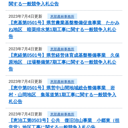
関する一般競争入札公告
2023年7月4日更新
恵那農林事務所
【恵基第0501号】県営農業基盤整備促進事業 たかみ
ね地区 暗渠排水第1期工事に関する一般競争入札公
告
2023年7月4日更新
恵那農林事務所
【恵経第0501号】県営経営体育成基盤整備事業 久保
原地区 ほ場整備第7期工事に関する一般競争入札公
告
2023年7月4日更新
恵那農林事務所
【恵中第0501号】県営中山間地域総合整備事業 岩
村・山岡地区 集落道第1期工事に関する一般競争入
札公告
2023年7月4日更新
恵那農林事務所
【恵治工第0503号】公共 復旧治山事業 小郷東（担
音堂）地区工事に関する一般競争入札公告