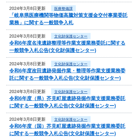
2024年3月8日更新
医療整備課
「岐阜県医療機関等物価高騰対策支援金交付事業委託
業務」に関する一般競争入札
2024年3月8日更新
文化財保護センター
令和6年度名滝遺跡整理等作業支援業務委託に関する
一般競争入札公告(文化財保護センター)
2024年3月8日更新
文化財保護センター
令和6年度改田遺跡発掘作業・整理等作業支援業務委
託に関する一般競争入札公告(文化財保護センター)
2024年3月8日更新
文化財保護センター
令和6年度（県）芥見町屋遺跡発掘作業支援業務委託
に関する一般競争入札公告(文化財保護センター)
2024年3月8日更新
文化財保護センター
令和6年度（国）芥見町屋遺跡発掘作業支援業務委託
に関する一般競争入札公告(文化財保護センター)