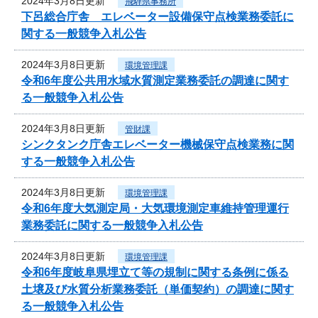
2024年3月8日更新
飛騨県事務所
下呂総合庁舎 エレベーター設備保守点検業務委託に
関する一般競争入札公告
2024年3月8日更新
環境管理課
令和6年度公共用水域水質測定業務委託の調達に関す
る一般競争入札公告
2024年3月8日更新
管財課
シンクタンク庁舎エレベーター機械保守点検業務に関
する一般競争入札公告
2024年3月8日更新
環境管理課
令和6年度大気測定局・大気環境測定車維持管理運行
業務委託に関する一般競争入札公告
2024年3月8日更新
環境管理課
令和6年度岐阜県埋立て等の規制に関する条例に係る
土壌及び水質分析業務委託（単価契約）の調達に関す
る一般競争入札公告