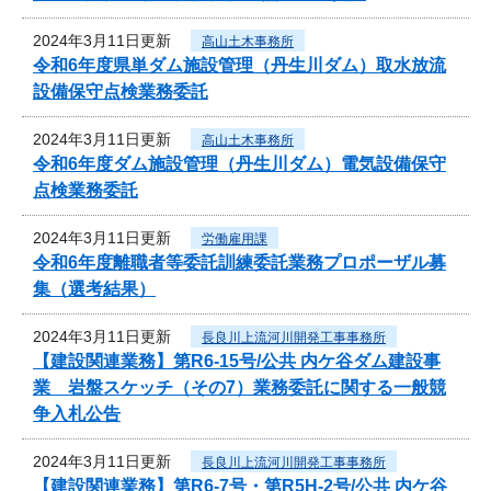
2024年3月11日更新
高山土木事務所
令和6年度県単ダム施設管理（丹生川ダム）取水放流
設備保守点検業務委託
2024年3月11日更新
高山土木事務所
令和6年度ダム施設管理（丹生川ダム）電気設備保守
点検業務委託
2024年3月11日更新
労働雇用課
令和6年度離職者等委託訓練委託業務プロポーザル募
集（選考結果）
2024年3月11日更新
長良川上流河川開発工事事務所
【建設関連業務】第R6-15号/公共 内ケ谷ダム建設事
業 岩盤スケッチ（その7）業務委託に関する一般競
争入札公告
2024年3月11日更新
長良川上流河川開発工事事務所
【建設関連業務】第R6-7号・第R5H-2号/公共 内ケ谷