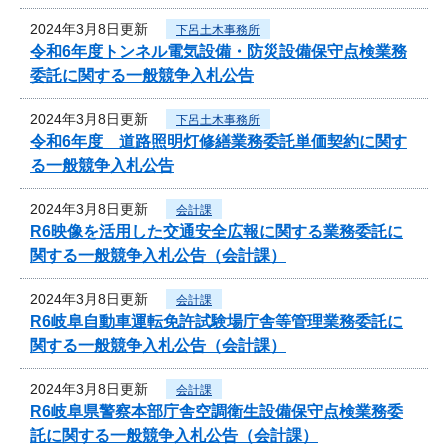
2024年3月8日更新
下呂土木事務所
令和6年度トンネル電気設備・防災設備保守点検業務
委託に関する一般競争入札公告
2024年3月8日更新
下呂土木事務所
令和6年度 道路照明灯修繕業務委託単価契約に関す
る一般競争入札公告
2024年3月8日更新
会計課
R6映像を活用した交通安全広報に関する業務委託に
関する一般競争入札公告（会計課）
2024年3月8日更新
会計課
R6岐阜自動車運転免許試験場庁舎等管理業務委託に
関する一般競争入札公告（会計課）
2024年3月8日更新
会計課
R6岐阜県警察本部庁舎空調衛生設備保守点検業務委
託に関する一般競争入札公告（会計課）