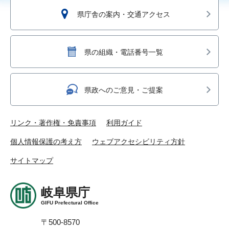
県庁舎の案内・交通アクセス
県の組織・電話番号一覧
県政へのご意見・ご提案
リンク・著作権・免責事項
利用ガイド
個人情報保護の考え方
ウェブアクセシビリティ方針
サイトマップ
岐阜県庁
GIFU Prefectural Office
〒500-8570