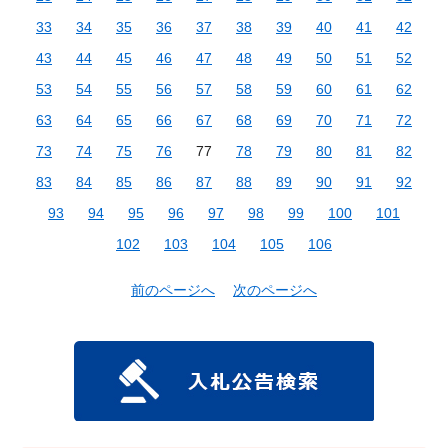
33
34
35
36
37
38
39
40
41
42
43
44
45
46
47
48
49
50
51
52
53
54
55
56
57
58
59
60
61
62
63
64
65
66
67
68
69
70
71
72
73
74
75
76
77
78
79
80
81
82
83
84
85
86
87
88
89
90
91
92
93
94
95
96
97
98
99
100
101
102
103
104
105
106
前のページへ
次のページへ