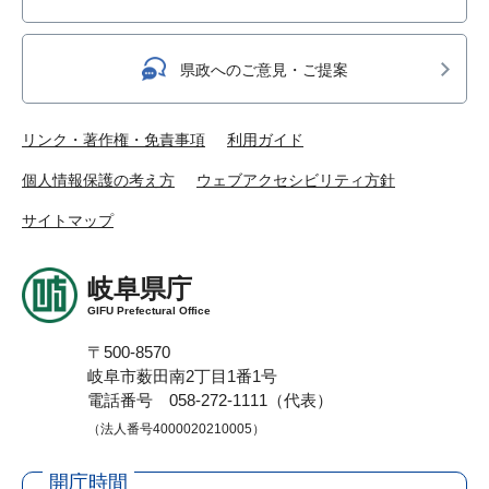
県政へのご意見・ご提案
リンク・著作権・免責事項
利用ガイド
個人情報保護の考え方
ウェブアクセシビリティ方針
サイトマップ
岐阜県庁
GIFU Prefectural Office
〒500-8570
岐阜市薮田南2丁目1番1号
電話番号 058-272-1111（代表）
（法人番号4000020210005）
開庁時間