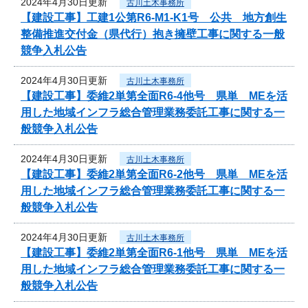
2024年4月30日更新
古川土木事務所
【建設工事】工建1公第R6-M1-K1号 公共 地方創生
整備推進交付金（県代行）抱き擁壁工事に関する一般
競争入札公告
2024年4月30日更新
古川土木事務所
【建設工事】委維2単第全面R6-4他号 県単 MEを活
用した地域インフラ総合管理業務委託工事に関する一
般競争入札公告
2024年4月30日更新
古川土木事務所
【建設工事】委維2単第全面R6-2他号 県単 MEを活
用した地域インフラ総合管理業務委託工事に関する一
般競争入札公告
2024年4月30日更新
古川土木事務所
【建設工事】委維2単第全面R6-1他号 県単 MEを活
用した地域インフラ総合管理業務委託工事に関する一
般競争入札公告