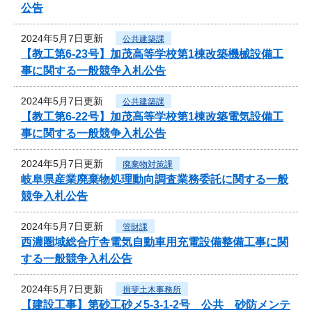
公告
2024年5月7日更新
公共建築課
【教工第6-23号】加茂高等学校第1棟改築機械設備工
事に関する一般競争入札公告
2024年5月7日更新
公共建築課
【教工第6-22号】加茂高等学校第1棟改築電気設備工
事に関する一般競争入札公告
2024年5月7日更新
廃棄物対策課
岐阜県産業廃棄物処理動向調査業務委託に関する一般
競争入札公告
2024年5月7日更新
管財課
西濃圏域総合庁舎電気自動車用充電設備整備工事に関
する一般競争入札公告
2024年5月7日更新
揖斐土木事務所
【建設工事】第砂工砂メ5-3-1-2号 公共 砂防メンテ