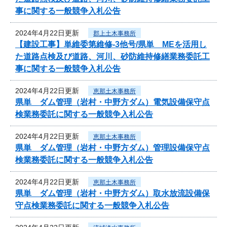
事に関する一般競争入札公告
2024年4月22日更新
郡上土木事務所
【建設工事】単維委第維修‐3他号/県単 MEを活用し
た道路点検及び道路、河川、砂防維持修繕業務委託工
事に関する一般競争入札公告
2024年4月22日更新
恵那土木事務所
県単 ダム管理（岩村・中野方ダム）電気設備保守点
検業務委託に関する一般競争入札公告
2024年4月22日更新
恵那土木事務所
県単 ダム管理（岩村・中野方ダム）管理設備保守点
検業務委託に関する一般競争入札公告
2024年4月22日更新
恵那土木事務所
県単 ダム管理（岩村・中野方ダム）取水放流設備保
守点検業務委託に関する一般競争入札公告