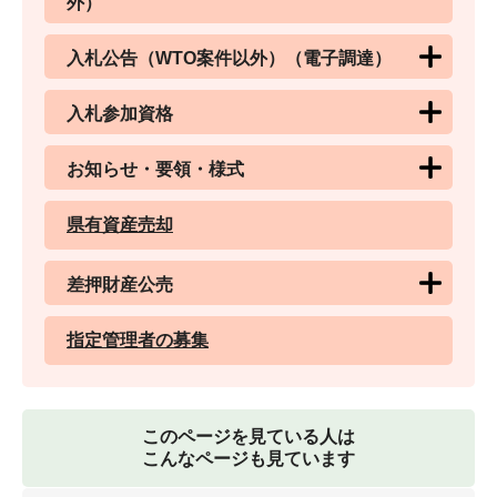
外）
入札公告（WTO案件以外）（電子調達）
入札参加資格
お知らせ・要領・様式
県有資産売却
差押財産公売
指定管理者の募集
このページを見ている人は
こんなページも見ています