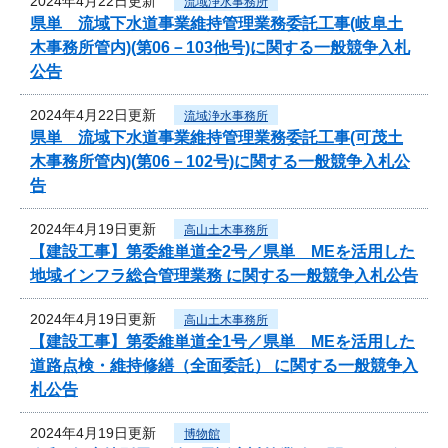
2024年4月22日更新
流域浄水事務所
県単 流域下水道事業維持管理業務委託工事(岐阜土
木事務所管内)(第06－103他号)に関する一般競争入札
公告
2024年4月22日更新
流域浄水事務所
県単 流域下水道事業維持管理業務委託工事(可茂土
木事務所管内)(第06－102号)に関する一般競争入札公
告
2024年4月19日更新
高山土木事務所
【建設工事】第委維単道全2号／県単 MEを活用した
地域インフラ総合管理業務 に関する一般競争入札公告
2024年4月19日更新
高山土木事務所
【建設工事】第委維単道全1号／県単 MEを活用した
道路点検・維持修繕（全面委託） に関する一般競争入
札公告
2024年4月19日更新
博物館