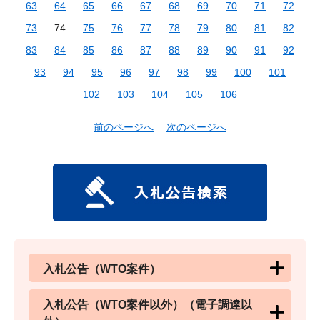
63
64
65
66
67
68
69
70
71
72
73
74
75
76
77
78
79
80
81
82
83
84
85
86
87
88
89
90
91
92
93
94
95
96
97
98
99
100
101
102
103
104
105
106
前のページへ
次のページへ
入札公告（WTO案件）
入札公告（WTO案件以外）（電子調達以