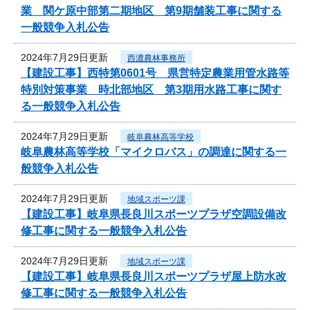
業 関ケ原中部第二期地区 第9期舗装工事に関する
一般競争入札公告
2024年7月29日更新
西濃農林事務所
【建設工事】西特第0601号 県営特定農業用管水路等
特別対策事業 時北部地区 第3期用水路工事に関す
る一般競争入札公告
2024年7月29日更新
岐阜農林高等学校
岐阜農林高等学校「マイクロバス」の調達に関する一
般競争入札公告
2024年7月29日更新
地域スポーツ課
【建設工事】岐阜県長良川スポーツプラザ空調設備改
修工事に関する一般競争入札公告
2024年7月29日更新
地域スポーツ課
【建設工事】岐阜県長良川スポーツプラザ屋上防水改
修工事に関する一般競争入札公告