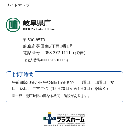
サイトマップ
岐阜県庁
GIFU Prefectural Office
〒500-8570
岐阜市薮田南2丁目1番1号
電話番号 058-272-1111（代表）
（法人番号4000020210005）
開庁時間
午前8時30分から午後5時15分まで
（土曜日、日曜日、祝
日、休日、年末年始（12月29日から1月3日）を除く）
※一部、開庁時間の異なる機関、施設があります。