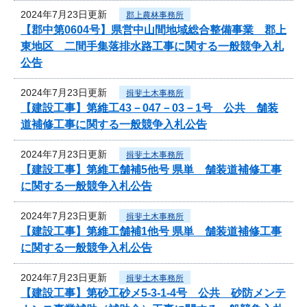
2024年7月23日更新
郡上農林事務所
【郡中第0604号】県営中山間地域総合整備事業 郡上
東地区 二間手集落排水路工事に関する一般競争入札
公告
2024年7月23日更新
揖斐土木事務所
【建設工事】第維工43－047－03－1号 公共 舗装
道補修工事に関する一般競争入札公告
2024年7月23日更新
揖斐土木事務所
【建設工事】第維工舗補5他号 県単 舗装道補修工事
に関する一般競争入札公告
2024年7月23日更新
揖斐土木事務所
【建設工事】第維工舗補1他号 県単 舗装道補修工事
に関する一般競争入札公告
2024年7月23日更新
揖斐土木事務所
【建設工事】第砂工砂メ5-3-1-4号 公共 砂防メンテ