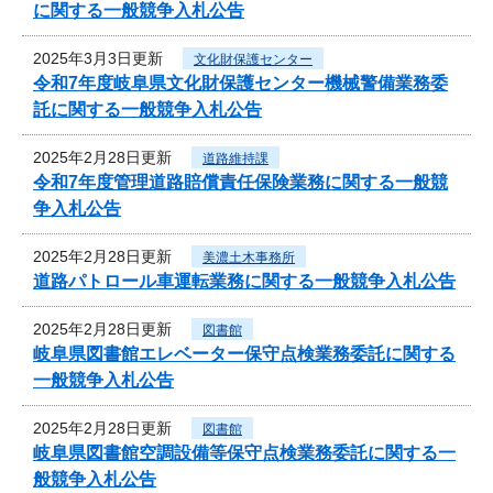
に関する一般競争入札公告
2025年3月3日更新
文化財保護センター
令和7年度岐阜県文化財保護センター機械警備業務委
託に関する一般競争入札公告
2025年2月28日更新
道路維持課
令和7年度管理道路賠償責任保険業務に関する一般競
争入札公告
2025年2月28日更新
美濃土木事務所
道路パトロール車運転業務に関する一般競争入札公告
2025年2月28日更新
図書館
岐阜県図書館エレベーター保守点検業務委託に関する
一般競争入札公告
2025年2月28日更新
図書館
岐阜県図書館空調設備等保守点検業務委託に関する一
般競争入札公告