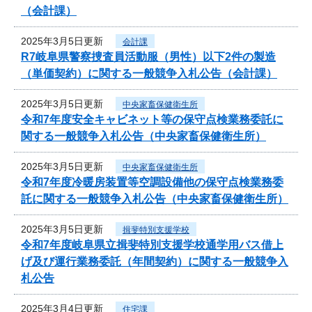
（会計課）
2025年3月5日更新
会計課
R7岐阜県警察捜査員活動服（男性）以下2件の製造
（単価契約）に関する一般競争入札公告（会計課）
2025年3月5日更新
中央家畜保健衛生所
令和7年度安全キャビネット等の保守点検業務委託に
関する一般競争入札公告（中央家畜保健衛生所）
2025年3月5日更新
中央家畜保健衛生所
令和7年度冷暖房装置等空調設備他の保守点検業務委
託に関する一般競争入札公告（中央家畜保健衛生所）
2025年3月5日更新
揖斐特別支援学校
令和7年度岐阜県立揖斐特別支援学校通学用バス借上
げ及び運行業務委託（年間契約）に関する一般競争入
札公告
2025年3月4日更新
住宅課