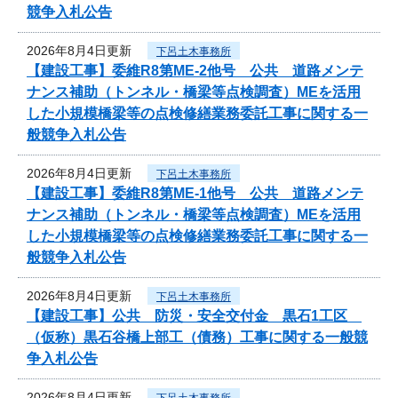
競争入札公告
2026年8月4日更新
下呂土木事務所
【建設工事】委維R8第ME-2他号 公共 道路メンテ
ナンス補助（トンネル・橋梁等点検調査）MEを活用
した小規模橋梁等の点検修繕業務委託工事に関する一
般競争入札公告
2026年8月4日更新
下呂土木事務所
【建設工事】委維R8第ME-1他号 公共 道路メンテ
ナンス補助（トンネル・橋梁等点検調査）MEを活用
した小規模橋梁等の点検修繕業務委託工事に関する一
般競争入札公告
2026年8月4日更新
下呂土木事務所
【建設工事】公共 防災・安全交付金 黒石1工区
（仮称）黒石谷橋上部工（債務）工事に関する一般競
争入札公告
2026年8月4日更新
下呂土木事務所