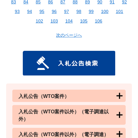
83
84
85
86
87
88
89
90
91
92
93
94
95
96
97
98
99
100
101
102
103
104
105
106
次のページへ
入札公告（WTO案件）
入札公告（WTO案件以外）（電子調達以
外）
入札公告（WTO案件以外）（電子調達）