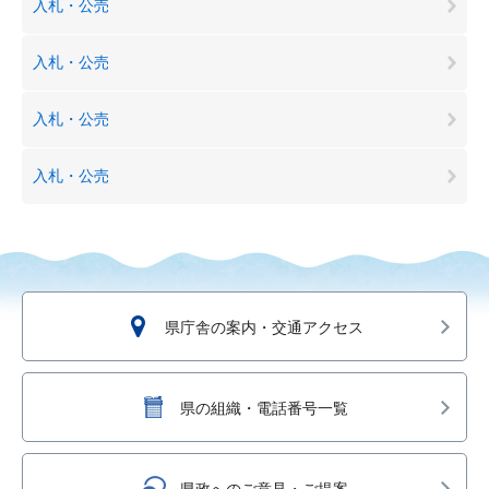
入札・公売
入札・公売
入札・公売
入札・公売
県庁舎の案内・交通アクセス
県の組織・電話番号一覧
県政へのご意見・ご提案