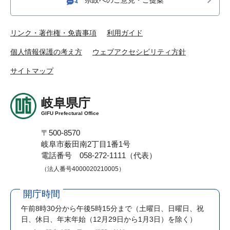
リンク・著作権・免責事項
利用ガイド
個人情報保護の考え方
ウェブアクセシビリティ方針
サイトマップ
岐阜県庁
GIFU Prefectural Office
〒500-8570
岐阜市薮田南2丁目1番1号
電話番号 058-272-1111（代表）
（法人番号4000020210005）
開庁時間
午前8時30分から午後5時15分まで
（土曜日、日曜日、祝
日、休日、年末年始（12月29日から1月3日）を除く）