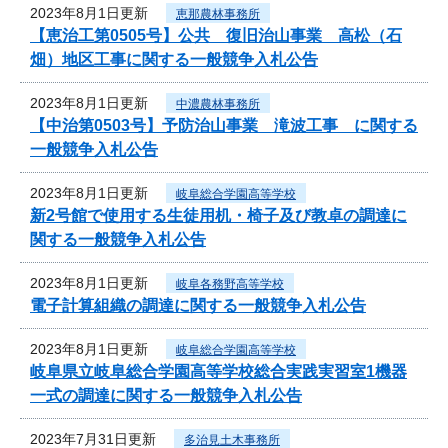
2023年8月1日更新
恵那農林事務所
【恵治工第0505号】公共 復旧治山事業 高松（石
畑）地区工事に関する一般競争入札公告
2023年8月1日更新
中濃農林事務所
【中治第0503号】予防治山事業 滝波工事 に関する
一般競争入札公告
2023年8月1日更新
岐阜総合学園高等学校
新2号館で使用する生徒用机・椅子及び教卓の調達に
関する一般競争入札公告
2023年8月1日更新
岐阜各務野高等学校
電子計算組織の調達に関する一般競争入札公告
2023年8月1日更新
岐阜総合学園高等学校
岐阜県立岐阜総合学園高等学校総合実践実習室1機器
一式の調達に関する一般競争入札公告
2023年7月31日更新
多治見土木事務所