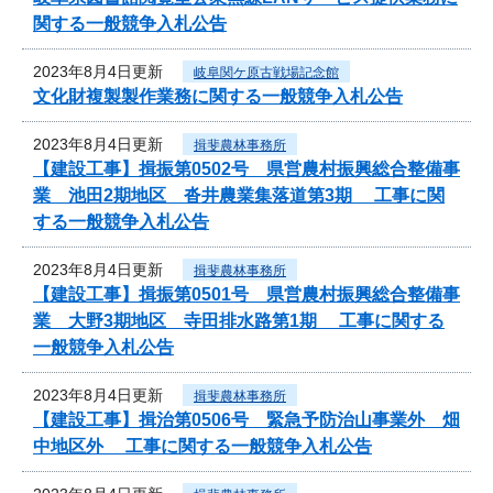
関する一般競争入札公告
2023年8月4日更新
岐阜関ケ原古戦場記念館
文化財複製製作業務に関する一般競争入札公告
2023年8月4日更新
揖斐農林事務所
【建設工事】揖振第0502号 県営農村振興総合整備事
業 池田2期地区 沓井農業集落道第3期 工事に関
する一般競争入札公告
2023年8月4日更新
揖斐農林事務所
【建設工事】揖振第0501号 県営農村振興総合整備事
業 大野3期地区 寺田排水路第1期 工事に関する
一般競争入札公告
2023年8月4日更新
揖斐農林事務所
【建設工事】揖治第0506号 緊急予防治山事業外 畑
中地区外 工事に関する一般競争入札公告