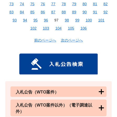
73
74
75
76
77
78
79
80
81
82
83
84
85
86
87
88
89
90
91
92
93
94
95
96
97
98
99
100
101
102
103
104
105
106
前のページへ
次のページへ
入札公告（WTO案件）
入札公告（WTO案件以外）（電子調達以
外）