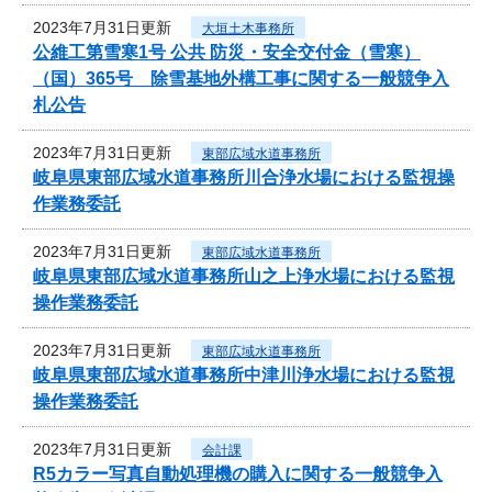
2023年7月31日更新
大垣土木事務所
公維工第雪寒1号 公共 防災・安全交付金（雪寒）
（国）365号 除雪基地外構工事に関する一般競争入
札公告
2023年7月31日更新
東部広域水道事務所
岐阜県東部広域水道事務所川合浄水場における監視操
作業務委託
2023年7月31日更新
東部広域水道事務所
岐阜県東部広域水道事務所山之上浄水場における監視
操作業務委託
2023年7月31日更新
東部広域水道事務所
岐阜県東部広域水道事務所中津川浄水場における監視
操作業務委託
2023年7月31日更新
会計課
R5カラー写真自動処理機の購入に関する一般競争入