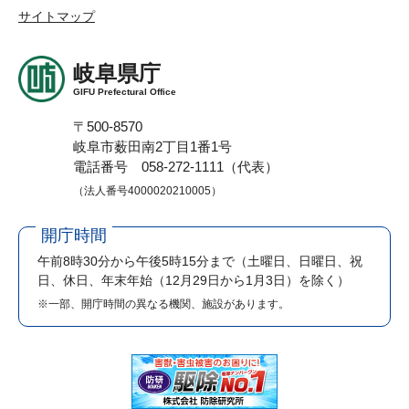
サイトマップ
岐阜県庁
GIFU Prefectural Office
〒500-8570
岐阜市薮田南2丁目1番1号
電話番号 058-272-1111（代表）
（法人番号4000020210005）
開庁時間
午前8時30分から午後5時15分まで
（土曜日、日曜日、祝
日、休日、年末年始（12月29日から1月3日）を除く）
※一部、開庁時間の異なる機関、施設があります。