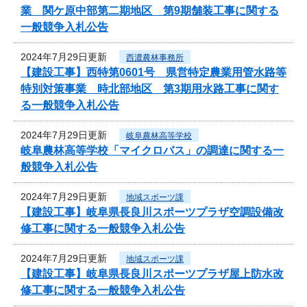
業 関ケ原中部第二期地区 第9期舗装工事に関する
一般競争入札公告
2024年7月29日更新
西濃農林事務所
【建設工事】西特第0601号 県営特定農業用管水路等
特別対策事業 時北部地区 第3期用水路工事に関す
る一般競争入札公告
2024年7月29日更新
岐阜農林高等学校
岐阜農林高等学校「マイクロバス」の調達に関する一
般競争入札公告
2024年7月29日更新
地域スポーツ課
【建設工事】岐阜県長良川スポーツプラザ空調設備改
修工事に関する一般競争入札公告
2024年7月29日更新
地域スポーツ課
【建設工事】岐阜県長良川スポーツプラザ屋上防水改
修工事に関する一般競争入札公告