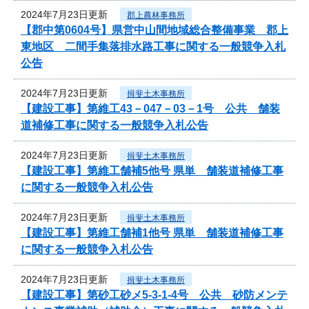
2024年7月23日更新
郡上農林事務所
【郡中第0604号】県営中山間地域総合整備事業 郡上
東地区 二間手集落排水路工事に関する一般競争入札
公告
2024年7月23日更新
揖斐土木事務所
【建設工事】第維工43－047－03－1号 公共 舗装
道補修工事に関する一般競争入札公告
2024年7月23日更新
揖斐土木事務所
【建設工事】第維工舗補5他号 県単 舗装道補修工事
に関する一般競争入札公告
2024年7月23日更新
揖斐土木事務所
【建設工事】第維工舗補1他号 県単 舗装道補修工事
に関する一般競争入札公告
2024年7月23日更新
揖斐土木事務所
【建設工事】第砂工砂メ5-3-1-4号 公共 砂防メンテ