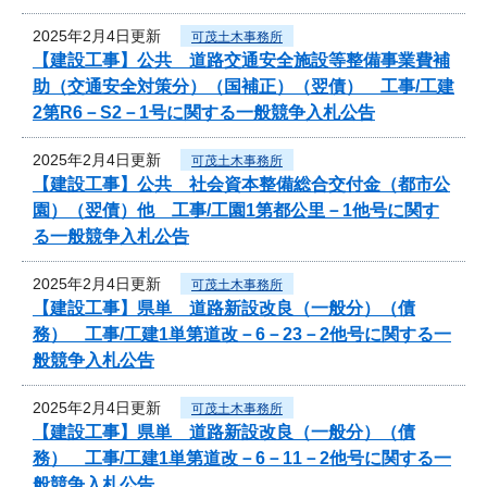
2025年2月4日更新
可茂土木事務所
【建設工事】公共 道路交通安全施設等整備事業費補
助（交通安全対策分）（国補正）（翌債） 工事/工建
2第R6－S2－1号に関する一般競争入札公告
2025年2月4日更新
可茂土木事務所
【建設工事】公共 社会資本整備総合交付金（都市公
園）（翌債）他 工事/工園1第都公里－1他号に関す
る一般競争入札公告
2025年2月4日更新
可茂土木事務所
【建設工事】県単 道路新設改良（一般分）（債
務） 工事/工建1単第道改－6－23－2他号に関する一
般競争入札公告
2025年2月4日更新
可茂土木事務所
【建設工事】県単 道路新設改良（一般分）（債
務） 工事/工建1単第道改－6－11－2他号に関する一
般競争入札公告