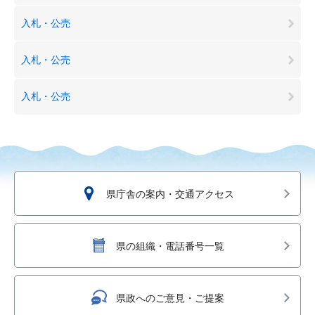
入札・公売
入札・公売
入札・公売
県庁舎の案内・交通アクセス
県の組織・電話番号一覧
県政へのご意見・ご提案