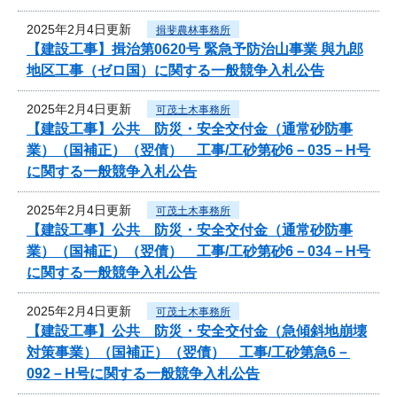
2025年2月4日更新
揖斐農林事務所
【建設工事】揖治第0620号 緊急予防治山事業 與九郎
地区工事（ゼロ国）に関する一般競争入札公告
2025年2月4日更新
可茂土木事務所
【建設工事】公共 防災・安全交付金（通常砂防事
業）（国補正）（翌債） 工事/工砂第砂6－035－H号
に関する一般競争入札公告
2025年2月4日更新
可茂土木事務所
【建設工事】公共 防災・安全交付金（通常砂防事
業）（国補正）（翌債） 工事/工砂第砂6－034－H号
に関する一般競争入札公告
2025年2月4日更新
可茂土木事務所
【建設工事】公共 防災・安全交付金（急傾斜地崩壊
対策事業）（国補正）（翌債） 工事/工砂第急6－
092－H号に関する一般競争入札公告