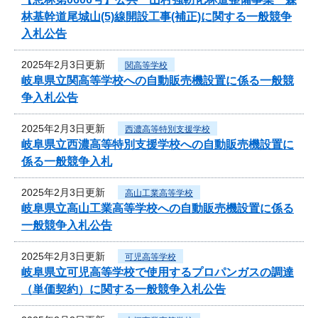
林基幹道尾城山(5)線開設工事(補正)に関する一般競争
入札公告
2025年2月3日更新
関高等学校
岐阜県立関高等学校への自動販売機設置に係る一般競
争入札公告
2025年2月3日更新
西濃高等特別支援学校
岐阜県立西濃高等特別支援学校への自動販売機設置に
係る一般競争入札
2025年2月3日更新
高山工業高等学校
岐阜県立高山工業高等学校への自動販売機設置に係る
一般競争入札公告
2025年2月3日更新
可児高等学校
岐阜県立可児高等学校で使用するプロパンガスの調達
（単価契約）に関する一般競争入札公告