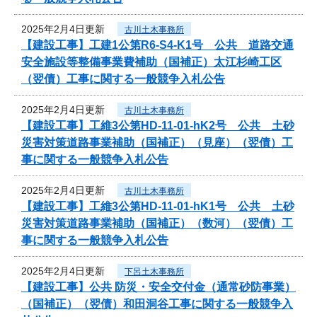
2025年2月4日更新
古川土木事務所
【建設工事】工建1公第R6-S4-K1号 公共 道路交通
安全施設等整備事業費補助（国補正）太江杉崎工区
（翌債）工事に関する一般競争入札公告
2025年2月4日更新
古川土木事務所
【建設工事】工維3公第HD-11-01-hK2号 公共 土砂
災害対策道路事業補助（国補正）（見座）（翌債）工
事に関する一般競争入札公告
2025年2月4日更新
古川土木事務所
【建設工事】工維3公第HD-11-01-hK1号 公共 土砂
災害対策道路事業補助（国補正）（数河）（翌債）工
事に関する一般競争入札公告
2025年2月4日更新
下呂土木事務所
【建設工事】公共 防災・安全交付金（通常砂防事業）
（国補正）（翌債）和田洞谷工事に関する一般競争入