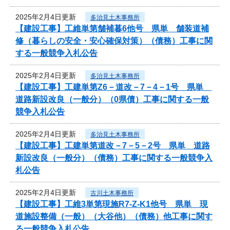
2025年2月4日更新
多治見土木事務所
【建設工事】工維単第舗補暮6他号 県単 舗装道補
修（暮らしの安全・安心確保対策）（債務）工事に関
する一般競争入札公告
2025年2月4日更新
多治見土木事務所
【建設工事】工建単第Z6－道改－7－4－1号 県単
道路新設改良（一般分）（0県債）工事に関する一般
競争入札公告
2025年2月4日更新
多治見土木事務所
【建設工事】工建単第道改－7－5－2号 県単 道路
新設改良（一般分）（債務）工事に関する一般競争入
札公告
2025年2月4日更新
古川土木事務所
【建設工事】工維3単第現施R7-Z-K1他号 県単 現
道施設整備（一般）（大谷他）（債務）他工事に関す
る一般競争入札公告