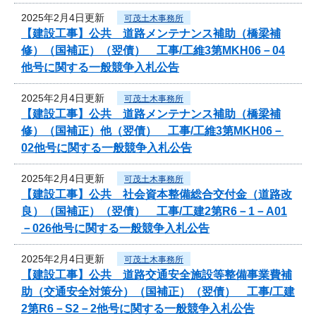
2025年2月4日更新
可茂土木事務所
【建設工事】公共 道路メンテナンス補助（橋梁補
修）（国補正）（翌債） 工事/工維3第MKH06－04
他号に関する一般競争入札公告
2025年2月4日更新
可茂土木事務所
【建設工事】公共 道路メンテナンス補助（橋梁補
修）（国補正）他（翌債） 工事/工維3第MKH06－
02他号に関する一般競争入札公告
2025年2月4日更新
可茂土木事務所
【建設工事】公共 社会資本整備総合交付金（道路改
良）（国補正）（翌債） 工事/工建2第R6－1－A01
－026他号に関する一般競争入札公告
2025年2月4日更新
可茂土木事務所
【建設工事】公共 道路交通安全施設等整備事業費補
助（交通安全対策分）（国補正）（翌債） 工事/工建
2第R6－S2－2他号に関する一般競争入札公告